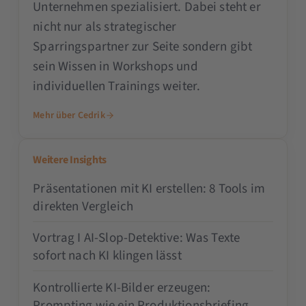
Unternehmen spezialisiert. Dabei steht er
nicht nur als strategischer
Sparringspartner zur Seite sondern gibt
sein Wissen in Workshops und
individuellen Trainings weiter.
Mehr über Cedrik
Weitere Insights
Präsentationen mit KI erstellen: 8 Tools im
direkten Vergleich
Vortrag I AI-Slop-Detektive: Was Texte
sofort nach KI klingen lässt
Kontrollierte KI-Bilder erzeugen:
Prompting wie ein Produktionsbriefing