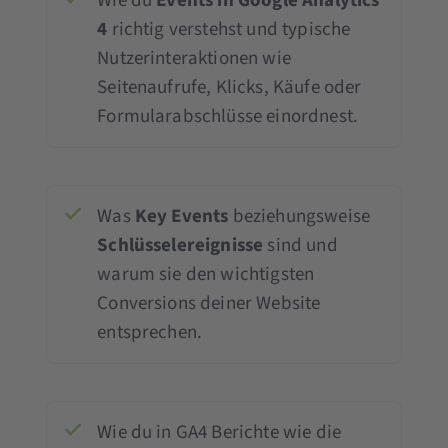
Wie du
Events in Google Analytics
4
richtig verstehst und typische
Nutzerinteraktionen wie
Seitenaufrufe, Klicks, Käufe oder
Formularabschlüsse einordnest.
Was
Key Events
beziehungsweise
Schlüsselereignisse
sind und
warum sie den wichtigsten
Conversions deiner Website
entsprechen.
Wie du in GA4 Berichte wie die