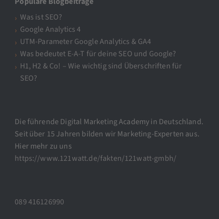
Populäre Blogbeiträge
Was ist SEO?
Google Analytics 4
UTM-Parameter Google Analytics & GA4
Was bedeutet E-A-T für deine SEO und Google?
H1, H2 & Co! – Wie wichtig sind Überschriften für
SEO?
Die führende Digital Marketing Academy in Deutschland.
Seit über 15 Jahren bilden wir Marketing-Experten aus.
Hier mehr zu uns
https://www.121watt.de/fakten/121watt-gmbh/
089 416126990