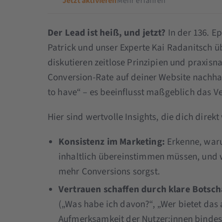
Jetzt aktivieren
Mehr erfahren
Der Lead ist heiß, und jetzt?
In der 136. E
Patrick und unser Experte Kai Radanitsch 
diskutieren zeitlose Prinzipien und praxis
Conversion-Rate auf deiner Website nachhalt
to have“ – es beeinflusst maßgeblich das Ve
Hier sind wertvolle Insights, die dich direk
Konsistenz im Marketing:
Erkenne, war
inhaltlich übereinstimmen müssen, und w
mehr Conversions sorgst.
Vertrauen schaffen durch klare Botsch
(„Was habe ich davon?“, „Wer bietet das 
Aufmerksamkeit der Nutzer:innen bindest