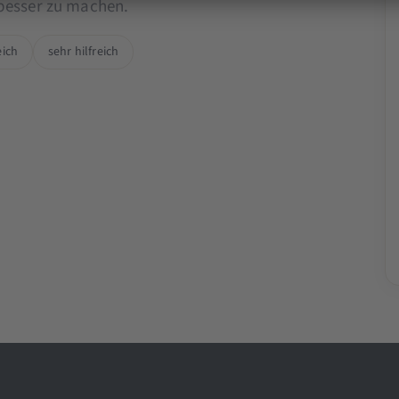
 besser zu machen.
eich
sehr hilfreich