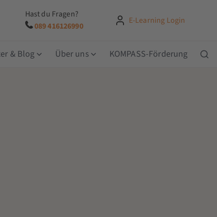
Hast du Fragen?
E-Learning Login
089 416126990
er & Blog
Über uns
KOMPASS-Förderung