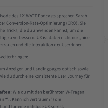
pisode des 121WATT Podcasts sprechen Sarah,
über Conversion-Rate-Optimierung (CRO). Sie
nahe Tricks, die du anwenden kannst, um die
ig zu verbessern. UX ist dabei nicht nur „nice
rtrauen und die Interaktion der User:innen.
t weiterbringen:
um Anzeigen und Landingpages optisch sowie
ie du durch eine konsistente User Journey für
aften:
Wie du mit den berühmten W-Fragen
an?“, „Kann ich vertrauen?“) die
 und für eine nahtlose UX sorgst.