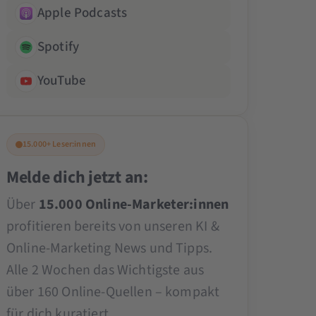
Apple Podcasts
Spotify
YouTube
15.000+ Leser:innen
Melde dich jetzt an:
Über
15.000 Online-Marketer:innen
profitieren bereits von unseren KI &
Online-Marketing News und Tipps.
Alle 2 Wochen das Wichtigste aus
über 160 Online-Quellen – kompakt
für dich kuratiert.