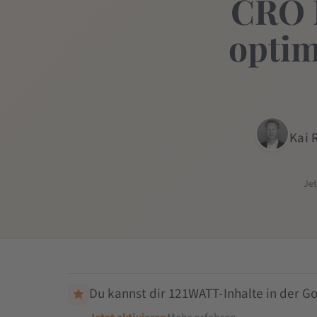
CRO 
optim
Kai 
Je
Du kannst dir 121WATT-Inhalte in der Go