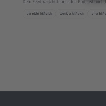
Dein Feedback hilft uns, den Podcast noch
gar nicht hilfreich
weniger hilfreich
eher hilfr