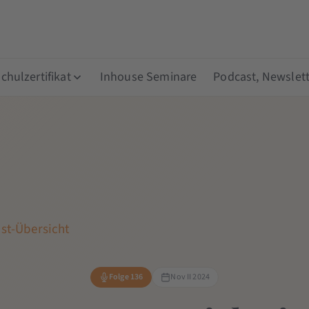
hulzertifikat
Inhouse Seminare
Podcast, Newslett
st-Übersicht
Folge 136
Nov II 2024