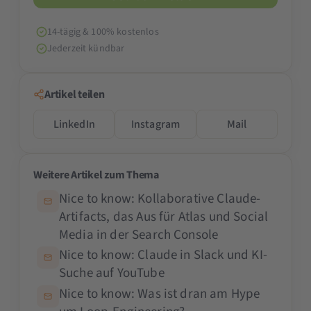
14-tägig & 100% kostenlos
Jederzeit kündbar
Artikel teilen
LinkedIn
Instagram
Mail
Weitere Artikel zum Thema
Nice to know: Kollaborative Claude-
Artifacts, das Aus für Atlas und Social
Media in der Search Console
Nice to know: Claude in Slack und KI-
Suche auf YouTube
Nice to know: Was ist dran am Hype