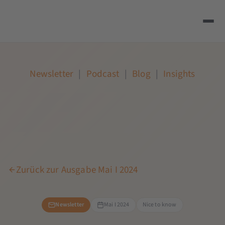
Newsletter
|
Podcast
|
Blog
|
Insights
Zurück zur Ausgabe Mai I 2024
Newsletter
Mai I 2024
Nice to know