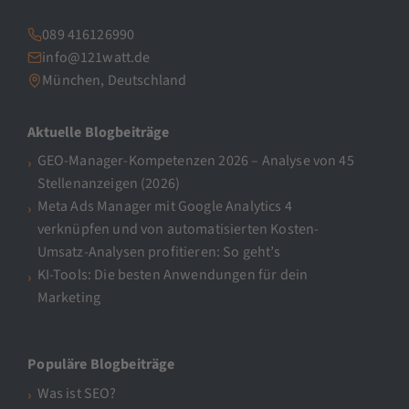
089 416126990
info@121watt.de
München, Deutschland
Aktuelle Blogbeiträge
GEO-Manager-Kompetenzen 2026 – Analyse von 45
Stellenanzeigen (2026)
Meta Ads Manager mit Google Analytics 4
verknüpfen und von automatisierten Kosten-
Umsatz-Analysen profitieren: So geht’s
KI-Tools: Die besten Anwendungen für dein
Marketing
Populäre Blogbeiträge
Was ist SEO?