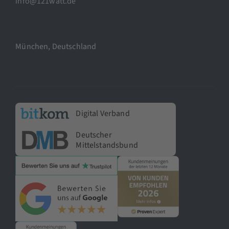
info@121watt.de
München, Deutschland
Digital Verband
Deutscher
Mittelstandsbund