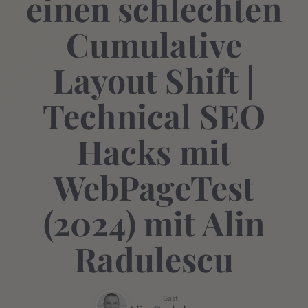
einen schlechten
Cumulative
Layout Shift |
Technical SEO
Hacks mit
WebPageTest
(2024) mit Alin
Radulescu
Gast