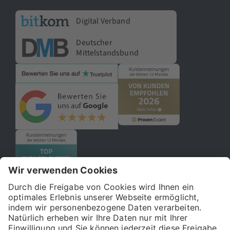
Digital Verband
Deutscher
Mittelstandsbund