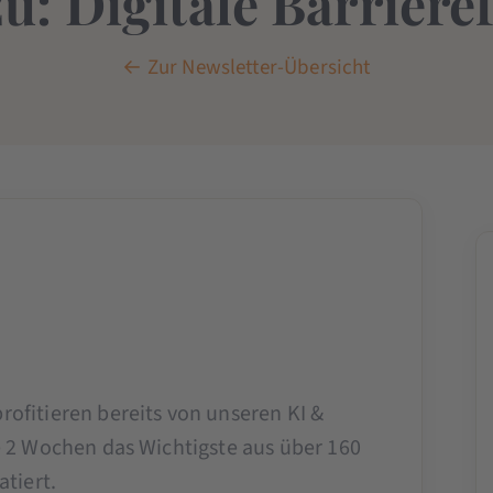
u: Digitale Barrieref
← Zur Newsletter-Übersicht
rofitieren bereits von unseren KI &
e 2 Wochen das Wichtigste aus über 160
tiert.