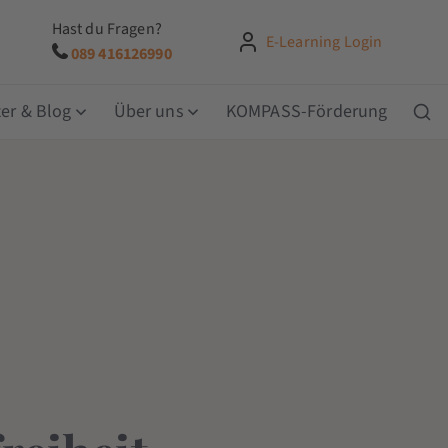
Hast du Fragen?
E-Learning Login
089 416126990
er & Blog
Über uns
KOMPASS-Förderung