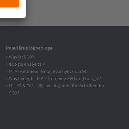
Populäre Blogbeiträge
Was ist SEO?
Google Analytics 4
UTM-Parameter Google Analytics & GA4
Was bedeutet E-A-T für deine SEO und Google?
H1, H2 & Co! – Wie wichtig sind Überschriften für
SEO?