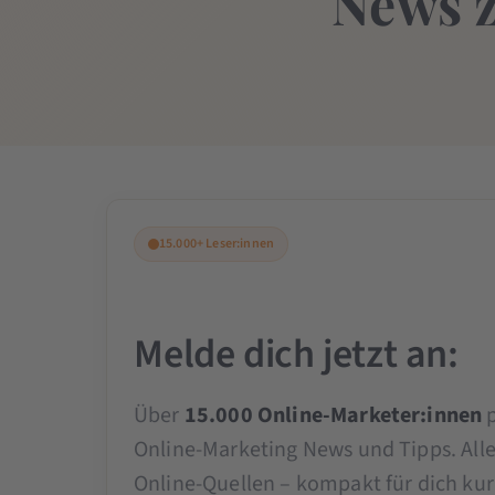
News z
15.000+ Leser:innen
Melde dich jetzt an:
Über
15.000 Online-Marketer:innen
p
Online-Marketing News und Tipps. All
Online-Quellen – kompakt für dich kura