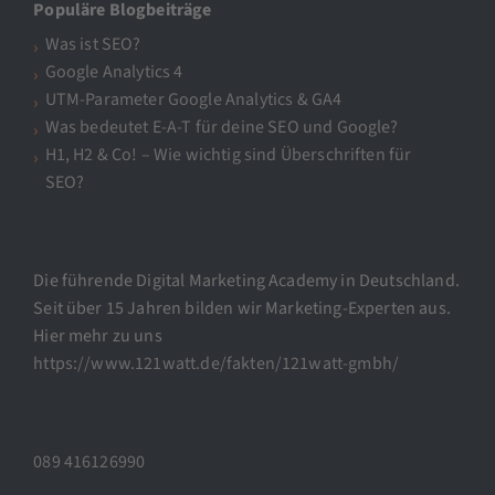
Populäre Blogbeiträge
Was ist SEO?
Google Analytics 4
UTM-Parameter Google Analytics & GA4
Was bedeutet E-A-T für deine SEO und Google?
H1, H2 & Co! – Wie wichtig sind Überschriften für
SEO?
Die führende Digital Marketing Academy in Deutschland.
Seit über 15 Jahren bilden wir Marketing-Experten aus.
Hier mehr zu uns
https://www.121watt.de/fakten/121watt-gmbh/
089 416126990