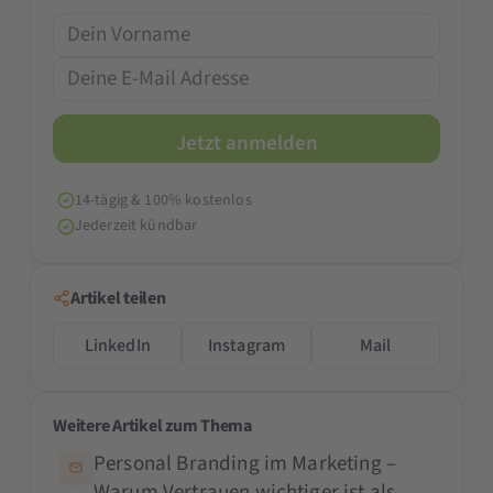
14-tägig & 100% kostenlos
Jederzeit kündbar
Artikel teilen
LinkedIn
Instagram
Mail
Weitere Artikel zum Thema
Personal Branding im Marketing –
Warum Vertrauen wichtiger ist als