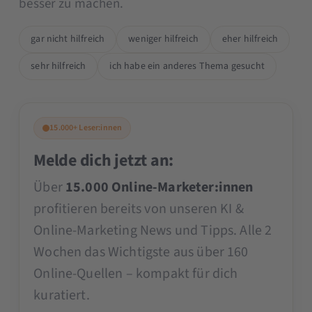
besser zu machen.
gar nicht hilfreich
weniger hilfreich
eher hilfreich
sehr hilfreich
ich habe ein anderes Thema gesucht
15.000+ Leser:innen
Melde dich jetzt an:
Über
15.000 Online-Marketer:innen
profitieren bereits von unseren KI &
Online-Marketing News und Tipps. Alle 2
Wochen das Wichtigste aus über 160
Online-Quellen – kompakt für dich
kuratiert.