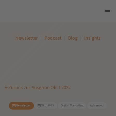
Newsletter
|
Podcast
|
Blog
|
Insights
Zurück zur Ausgabe Okt I 2022
Newsletter
Okt I 2022
Digital Marketing
Advanced