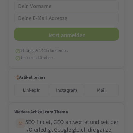
14-tägig & 100% kostenlos
Jederzeit kündbar
Artikel teilen
LinkedIn
Instagram
Mail
Weitere Artikel zum Thema
SEO findet, GEO antwortet und seit der
I/O erledigt Google gleich die ganze