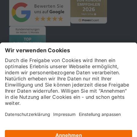
© 2026 121WATT GmbH
Über uns
Presse
FAQ
Impressum
Datenschutz
Allgemeine Geschäftsbedingungen
Kostenloser Online-Marketing-Newsletter