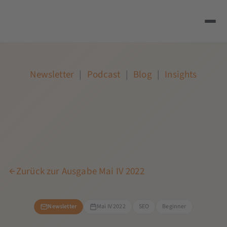
Newsletter
|
Podcast
|
Blog
|
Insights
Zurück zur Ausgabe Mai IV 2022
Newsletter
Mai IV 2022
SEO
Beginner