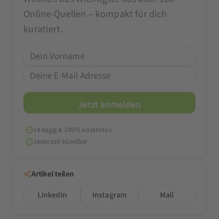
Online-Quellen – kompakt für dich
kuratiert.
14-tägig & 100% kostenlos
Jederzeit kündbar
Artikel teilen
LinkedIn
Instagram
Mail