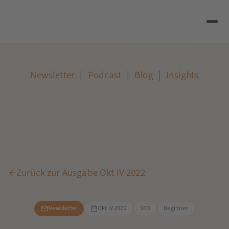
Newsletter
|
Podcast
|
Blog
|
Insights
Zurück zur Ausgabe Okt IV 2022
Newsletter
Okt IV 2022
SEO
Beginner