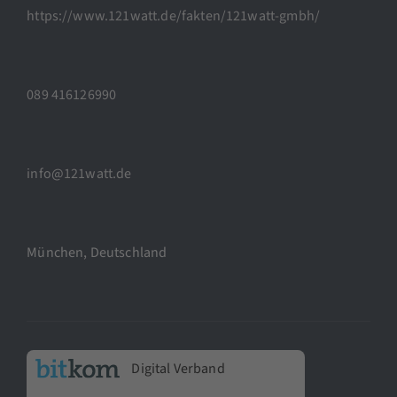
https://www.121watt.de/fakten/121watt-gmbh/
089 416126990
info@121watt.de
München, Deutschland
Digital Verband