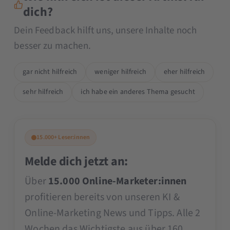
dich?
Dein Feedback hilft uns, unsere Inhalte noch
besser zu machen.
gar nicht hilfreich
weniger hilfreich
eher hilfreich
sehr hilfreich
ich habe ein anderes Thema gesucht
15.000+ Leser:innen
Melde dich jetzt an:
Über
15.000 Online-Marketer:innen
profitieren bereits von unseren KI &
Online-Marketing News und Tipps. Alle 2
Wochen das Wichtigste aus über 160