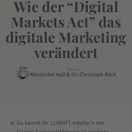
Wie der “Digital
Markets Act” das
digitale Marketing
verändert
Autor:in
Alexander Holl & Dr. Christoph Röck
Du kannst dir 121WATT-Inhalte in der
Google-Suche jetzt bevorzugt anzeigen