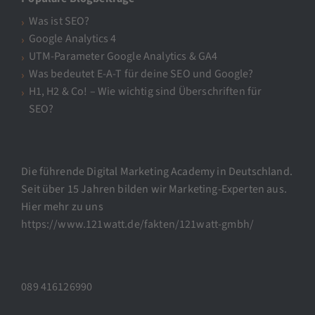
Was ist SEO?
Google Analytics 4
UTM-Parameter Google Analytics & GA4
Was bedeutet E-A-T für deine SEO und Google?
H1, H2 & Co! – Wie wichtig sind Überschriften für
SEO?
Die führende Digital Marketing Academy in Deutschland.
Seit über 15 Jahren bilden wir Marketing-Experten aus.
Hier mehr zu uns
https://www.121watt.de/fakten/121watt-gmbh/
089 416126990