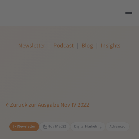
Newsletter
|
Podcast
|
Blog
|
Insights
Zurück zur Ausgabe Nov IV 2022
Newsletter
Nov IV 2022
Digital Marketing
Advanced