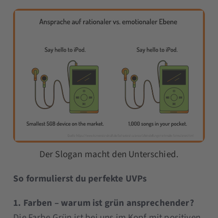
Der Slogan macht den Unterschied.
So formulierst du perfekte UVPs
1. Farben – warum ist grün ansprechender?
Die Farbe Grün ist bei uns im Kopf mit positiven