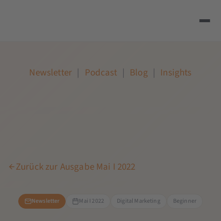
Newsletter
|
Podcast
|
Blog
|
Insights
Zurück zur Ausgabe Mai I 2022
Newsletter
Mai I 2022
Digital Marketing
Beginner