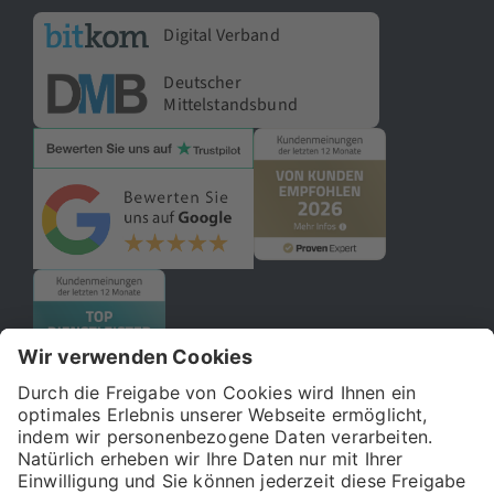
Digital Verband
Deutscher
Mittelstandsbund