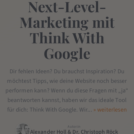
Next-Level-
Marketing mit
Think With
Google
Dir fehlen Ideen? Du brauchst Inspiration? Du
möchtest Tipps, wie deine Website noch besser
performen kann? Wenn du diese Fragen mit „ja“
beantworten kannst, haben wir das ideale Tool
für dich: Think With Google. Wir...
» weiterlesen
Autor:in
Alexander Holl & Dr. Christoph Röck