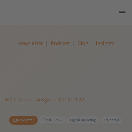
Newsletter
|
Podcast
|
Blog
|
Insights
Zurück zur Ausgabe Mai III 2022
Newsletter
Mai III 2022
Digital Marketing
Advanced