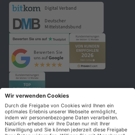
Digital Verband
Deutscher
Mittelstandsbund