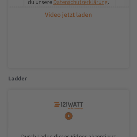
du unsere
Datenschutzerklärung
.
Ladder
Durch Laden dieses Videos akzeptierst