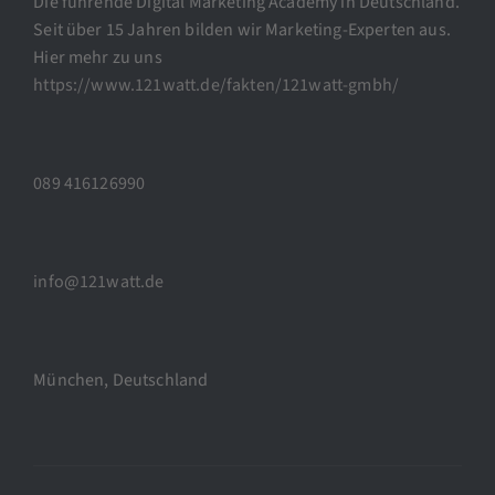
Die führende Digital Marketing Academy in Deutschland.
Seit über 15 Jahren bilden wir Marketing-Experten aus.
Hier mehr zu uns
https://www.121watt.de/fakten/121watt-gmbh/
089 416126990
info@121watt.de
München, Deutschland