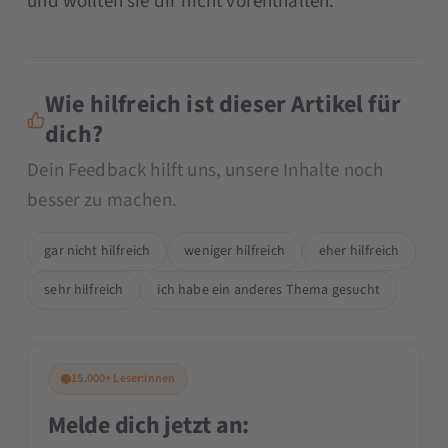
und wollten sie dir nicht vorenthalten.
Wie hilfreich ist dieser Artikel für
dich?
Dein Feedback hilft uns, unsere Inhalte noch
besser zu machen.
gar nicht hilfreich
weniger hilfreich
eher hilfreich
sehr hilfreich
ich habe ein anderes Thema gesucht
15.000+ Leser:innen
Melde dich jetzt an: