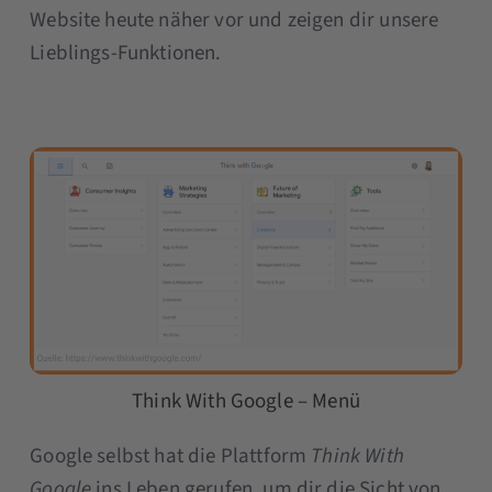
Website heute näher vor und zeigen dir unsere
Lieblings-Funktionen.
Think With Google – Menü
Google selbst hat die Plattform
Think With
Google
ins Leben gerufen, um dir die Sicht von