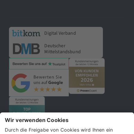
Digital Verband
Deutscher
Mittelstandsbund