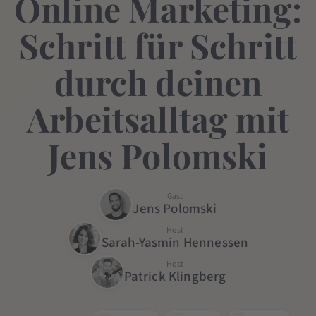
Online Marketing:
Schritt für Schritt
durch deinen
Arbeitsalltag mit
Jens Polomski
Gast
Jens Polomski
Host
Sarah-Yasmin Hennessen
Host
Patrick Klingberg