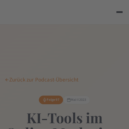
Zurück zur Podcast-Übersicht
Folge 97
Mai II 2023
KI-Tools im