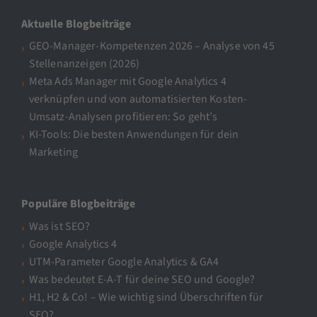
Aktuelle Blogbeiträge
GEO-Manager-Kompetenzen 2026 – Analyse von 45
Stellenanzeigen (2026)
Meta Ads Manager mit Google Analytics 4
verknüpfen und von automatisierten Kosten-
Umsatz-Analysen profitieren: So geht’s
KI-Tools: Die besten Anwendungen für dein
Marketing
Populäre Blogbeiträge
Was ist SEO?
Google Analytics 4
UTM-Parameter Google Analytics & GA4
Was bedeutet E-A-T für deine SEO und Google?
H1, H2 & Co! – Wie wichtig sind Überschriften für
SEO?