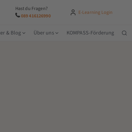
Hast du Fragen?
E-Learning Login
089 416126990
er & Blog
Über uns
KOMPASS-Förderung