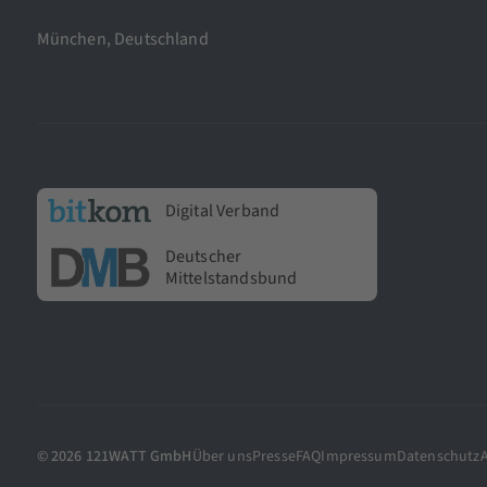
München, Deutschland
Digital Verband
Deutscher
Mittelstandsbund
© 2026 121WATT GmbH
Über uns
Presse
FAQ
Impressum
Datenschutz