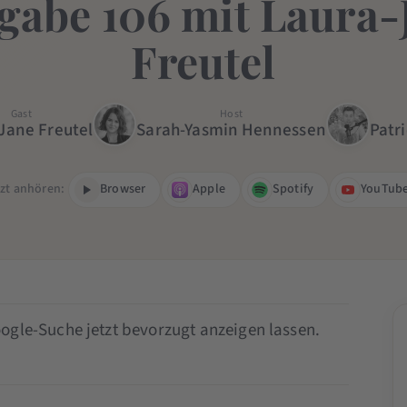
gabe 106 mit Laura-
Freutel
Gast
Host
Jane Freutel
Sarah-Yasmin Hennessen
Patr
tzt anhören:
Browser
Apple
Spotify
YouTub
ogle-Suche jetzt bevorzugt anzeigen lassen.