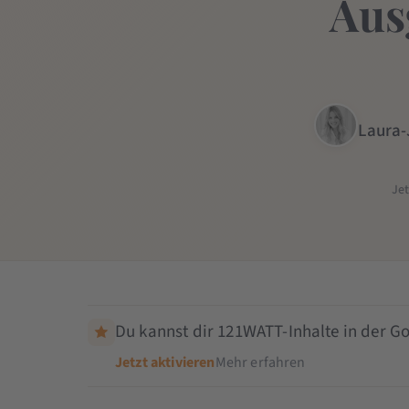
Aus
Laura-
Je
Du kannst dir 121WATT-Inhalte in der Go
Jetzt aktivieren
Mehr erfahren