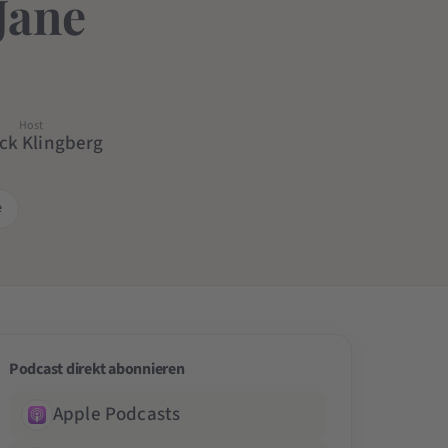
Jane
Host
ick Klingberg
e
Podcast direkt abonnieren
Apple Podcasts