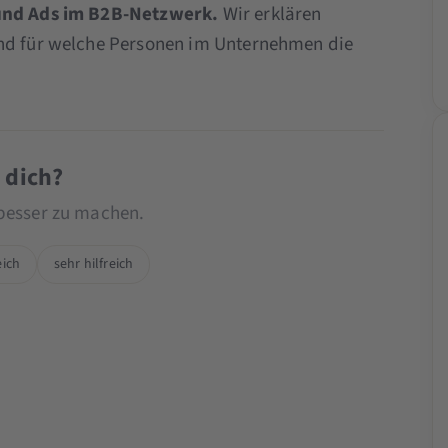
 und Ads im B2B-Netzwerk.
Wir erklären
und für welche Personen im Unternehmen die
r dich?
 besser zu machen.
eich
sehr hilfreich