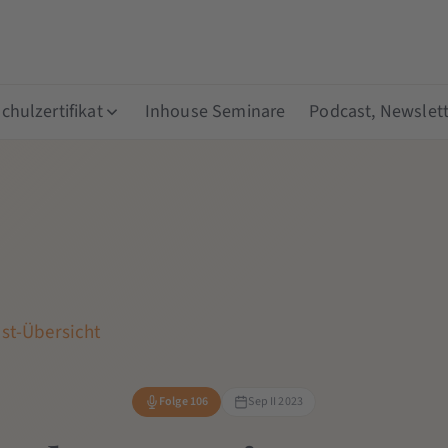
hulzertifikat
Inhouse Seminare
Podcast, Newslett
st-Übersicht
Folge 106
Sep II 2023