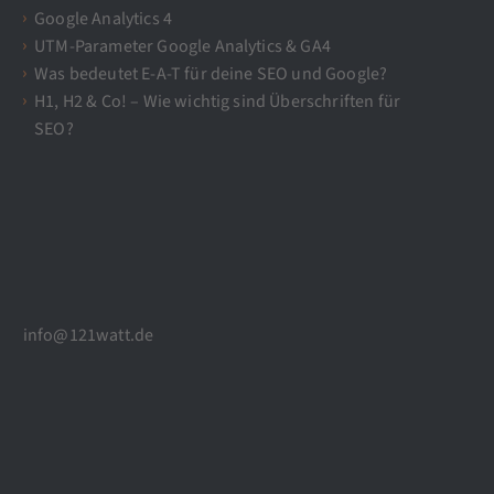
Google Analytics 4
UTM-Parameter Google Analytics & GA4
Was bedeutet E-A-T für deine SEO und Google?
H1, H2 & Co! – Wie wichtig sind Überschriften für
SEO?
info@121watt.de