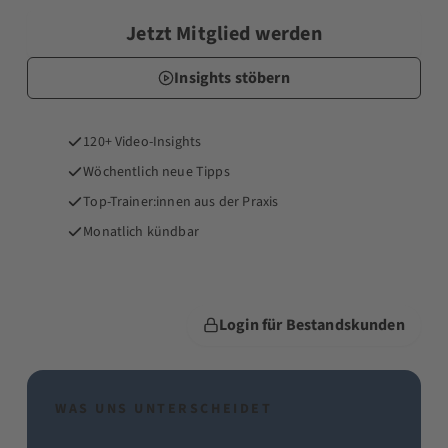
Jetzt Mitglied werden
Insights stöbern
120+ Video-Insights
Wöchentlich neue Tipps
Top-Trainer:innen aus der Praxis
Monatlich kündbar
Login für Bestandskunden
WAS UNS UNTERSCHEIDET