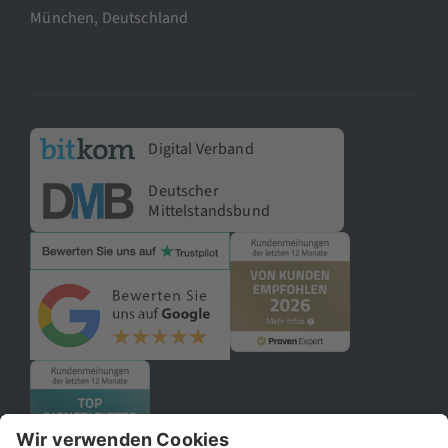
München, Deutschland
Digital Verband
Deutscher
Mittelstandsbund