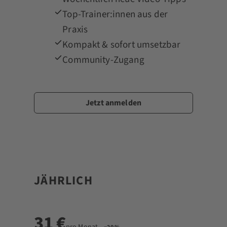
Top-Trainer:innen aus der
Praxis
Kompakt & sofort umsetzbar
Community-Zugang
Jetzt anmelden
★ BELIEBT
JÄHRLICH
31 €
pro Monat