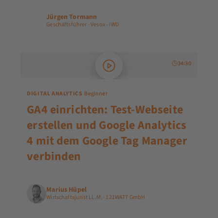
Jürgen Tormann
JT
Geschäftsführer · Vesox - IWD
34:30
DIGITAL ANALYTICS
Beginner
GA4 einrichten: Test-Webseite
erstellen und Google Analytics
4 mit dem Google Tag Manager
verbinden
Marius Hüpel
Wirtschaftsjurist LL.M. · 121WATT GmbH