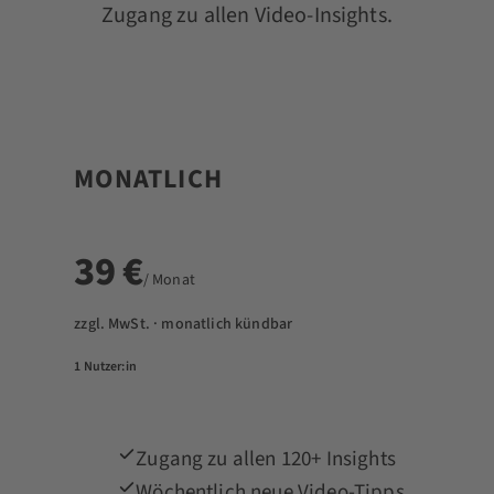
Zugang zu allen Video-Insights.
MONATLICH
39 €
/ Monat
zzgl. MwSt. · monatlich kündbar
1 Nutzer:in
Zugang zu allen 120+ Insights
Wöchentlich neue Video-Tipps