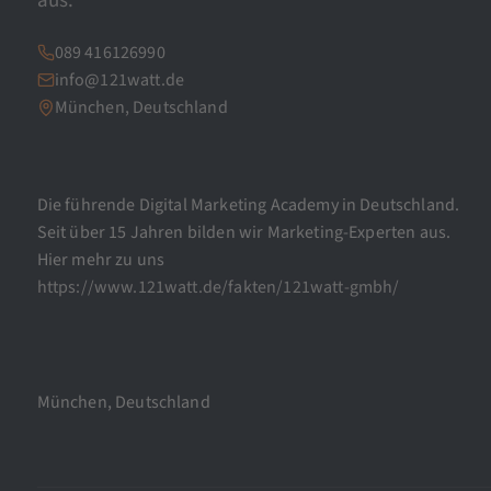
aus.
089 416126990
info@121watt.de
München, Deutschland
Die führende Digital Marketing Academy in Deutschland.
Seit über 15 Jahren bilden wir Marketing-Experten aus.
Hier mehr zu uns
https://www.121watt.de/fakten/121watt-gmbh/
München, Deutschland