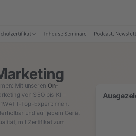
hulzertifikat
Inhouse Seminare
Podcast, Newslett
Marketing
ehmen: Mit unseren
On-
arketing von SEO bis KI –
Ausgezei
121WATT-Top-Expert:innen.
ederholbar und auf jedem Gerät
lität, mit Zertifikat zum