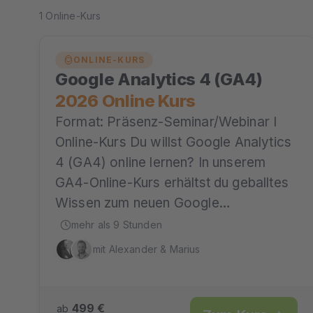
1 Online-Kurs
ONLINE-KURS
Google Analytics 4 (GA4)
2026 Online Kurs
Format: Präsenz-Seminar/Webinar I
Online-Kurs Du willst Google Analytics
4 (GA4) online lernen? In unserem
GA4-Online-Kurs erhältst du geballtes
Wissen zum neuen Google…
mehr als 9 Stunden
mit Alexander & Marius
499 €
ab