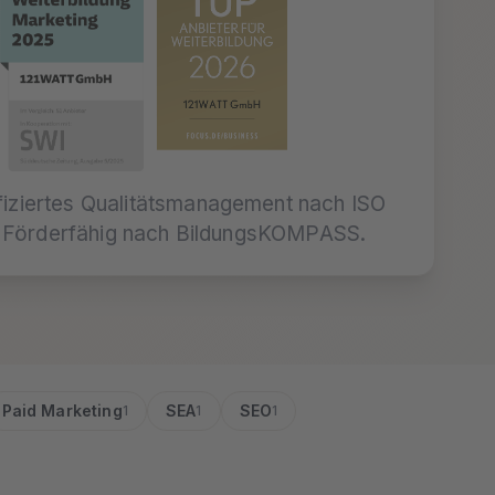
fiziertes Qualitätsmanagement nach ISO
Förderfähig nach BildungsKOMPASS.
Paid Marketing
SEA
SEO
1
1
1