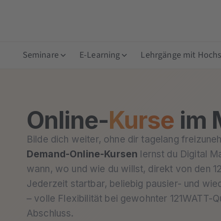
Seminare
E-Learning
Lehrgänge mit Hochsc
Online-
Kurse
im 
Bilde dich weiter, ohne dir tagelang freizun
Demand-Online-Kursen
lernst du Digital M
wann, wo und wie du willst, direkt von den 
Jederzeit startbar, beliebig pausier- und wi
– volle Flexibilität bei gewohnter 121WATT-Qua
Abschluss.