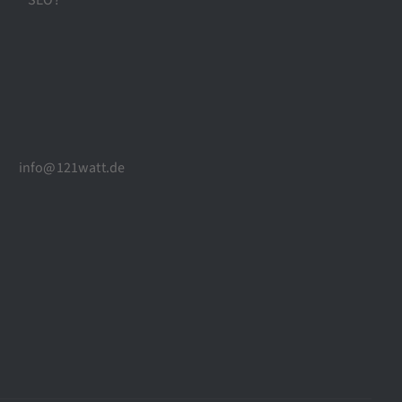
SEO?
info@121watt.de