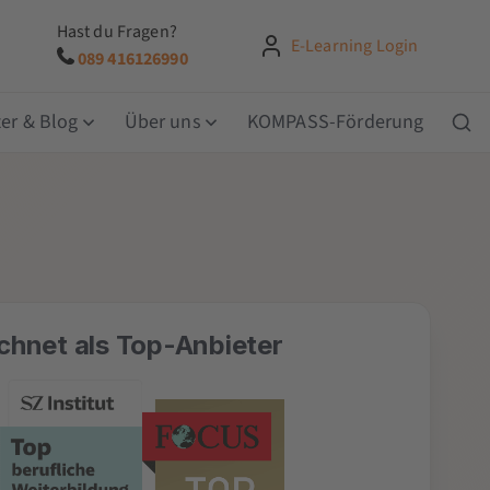
Hast du Fragen?
E-Learning Login
089 416126990
er & Blog
Über uns
KOMPASS-Förderung
chnet als Top-Anbieter