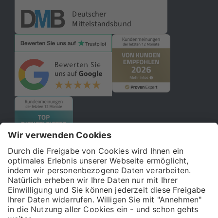
Deutscher
Mittelstandsbund
© 2026 121WATT GmbH