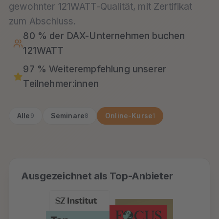
gewohnter 121WATT-Qualität, mit Zertifikat
zum Abschluss.
80 % der DAX-Unternehmen buchen
121WATT
97 % Weiterempfehlung unserer
Teilnehmer:innen
Alle
Seminare
Online-Kurse
9
8
1
Ausgezeichnet als Top-Anbieter