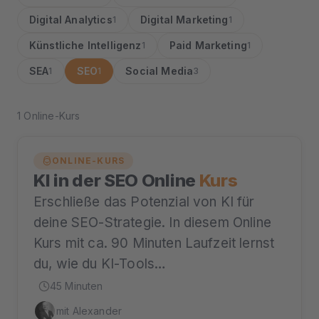
Digital Analytics
Digital Marketing
1
1
Künstliche Intelligenz
Paid Marketing
1
1
SEA
SEO
Social Media
1
1
3
1 Online-Kurs
ONLINE-KURS
KI in der SEO Online
Kurs
Erschließe das Potenzial von KI für
deine SEO-Strategie. In diesem Online
Kurs mit ca. 90 Minuten Laufzeit lernst
du, wie du KI-Tools…
45 Minuten
mit Alexander