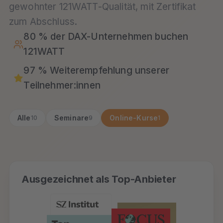
gewohnter 121WATT-Qualität, mit Zertifikat
zum Abschluss.
80 % der DAX-Unternehmen buchen
121WATT
97 % Weiterempfehlung unserer
Teilnehmer:innen
Alle
Seminare
Online-Kurse
10
9
1
Ausgezeichnet als Top-Anbieter