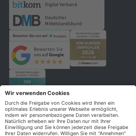
Digital Verband
Deutscher
Mittelstandsbund