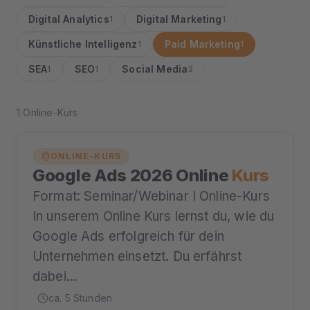
Digital Analytics
Digital Marketing
1
1
Künstliche Intelligenz
Paid Marketing
1
1
SEA
SEO
Social Media
1
1
3
1 Online-Kurs
ONLINE-KURS
Google Ads 2026 Online
Kurs
Format: Seminar/Webinar I Online-Kurs
In unserem Online Kurs lernst du, wie du
Google Ads erfolgreich für dein
Unternehmen einsetzt. Du erfährst
dabei…
ca. 5 Stunden