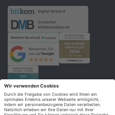
Digital Verband
Deutscher
Mittelstandsbund