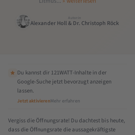
Litmus...
» weiterlesen
Autor:in
Alexander Holl & Dr. Christoph Röck
Du kannst dir 121WATT-Inhalte in der
Google-Suche jetzt bevorzugt anzeigen
lassen.
Jetzt aktivieren
Mehr erfahren
Vergiss die Öffnungsrate! Du dachtest bis heute,
dass die Öffnungsrate die aussagekräftigste