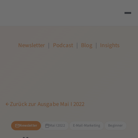
Newsletter
|
Podcast
|
Blog
|
Insights
Zurück zur Ausgabe Mai I 2022
Newsletter
Mai I 2022
E-Mail-Marketing
Beginner