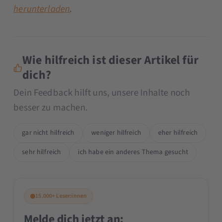
herunterladen
.
Wie hilfreich ist dieser Artikel für
dich?
Dein Feedback hilft uns, unsere Inhalte noch
besser zu machen.
gar nicht hilfreich
weniger hilfreich
eher hilfreich
sehr hilfreich
ich habe ein anderes Thema gesucht
15.000+ Leser:innen
Melde dich jetzt an: