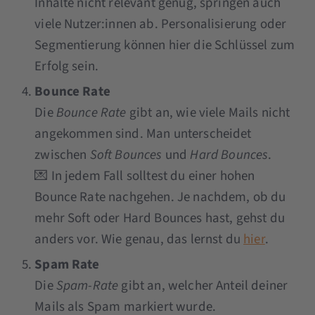
Inhalte nicht relevant genug, springen auch
viele Nutzer:innen ab. Personalisierung oder
Segmentierung können hier die Schlüssel zum
Erfolg sein.
Bounce Rate
Die
Bounce Rate
gibt an, wie viele Mails nicht
angekommen sind. Man unterscheidet
zwischen
Soft Bounces
und
Hard Bounces
.
💌 In jedem Fall solltest du einer hohen
Bounce Rate nachgehen. Je nachdem, ob du
mehr Soft oder Hard Bounces hast, gehst du
anders vor. Wie genau, das lernst du
hier
.
Spam Rate
Die
Spam-Rate
gibt an, welcher Anteil deiner
Mails als Spam markiert wurde.