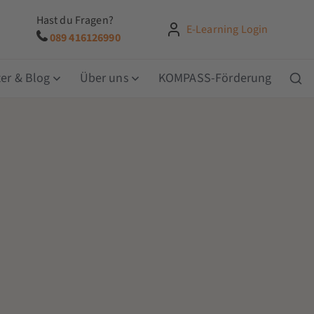
Hast du Fragen?
E-Learning Login
089 416126990
er & Blog
Über uns
KOMPASS-Förderung