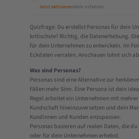
Jetzt aktivieren
Mehr erfahren
Quizfrage: Du erstellst Personas für dein U
kritischste? Richtig, die Datenerhebung. Die
für dein Unternehmen zu entwickeln. Im Fol
Eckdaten verraten. Anschauen lohnt sich abe
Was sind Personas?
Personas sind eine Alternative zur herköm
Fällen mehr Sinn. Eine Persona ist dein ide
Regel arbeitet ein Unternehmen mit mehreren
Kundschaft hineinzuversetzen und dein Mark
Kundinnen und Kunden anzupassen.
Personas basieren auf realen Daten, die d
oder für dein Unternehmen erhebst.