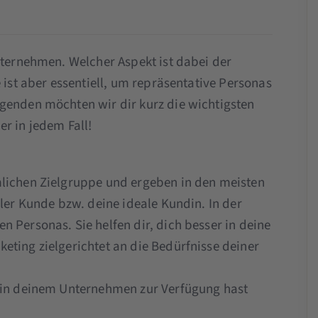
nternehmen. Welcher Aspekt ist dabei der
 ist aber essentiell, um repräsentative Personas
genden möchten wir dir kurz die wichtigsten
r in jedem Fall!
mlichen Zielgruppe und ergeben in den meisten
aler Kunde bzw. deine ideale Kundin. In der
 Personas. Sie helfen dir, dich besser in deine
eting zielgerichtet an die Bedürfnisse deiner
u in deinem Unternehmen zur Verfügung hast