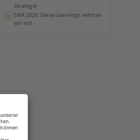
Strategie
SMX 2026: Diese Learnings nehmen
wir mit