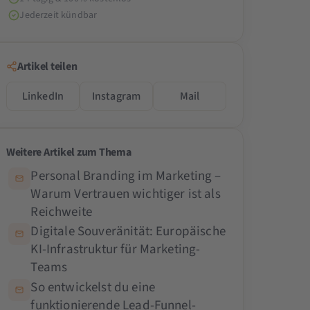
Jederzeit kündbar
Artikel teilen
LinkedIn
Instagram
Mail
Weitere Artikel zum Thema
Personal Branding im Marketing –
Warum Vertrauen wichtiger ist als
Reichweite
Digitale Souveränität: Europäische
KI-Infrastruktur für Marketing-
Teams
So entwickelst du eine
funktionierende Lead-Funnel-