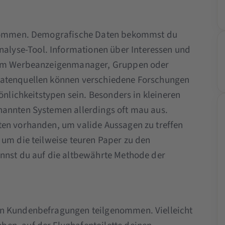
u kommen. Demografische Daten bekommst du
lyse-Tool. Informationen über Interessen und
 dem Werbeanzeigenmanager, Gruppen oder
Datenquellen können verschiedene Forschungen
nlichkeitstypen sein. Besonders in kleineren
nannten Systemen allerdings oft mau aus.
ten vorhanden, um valide Aussagen zu treffen
 um die teilweise teuren Paper zu den
annst du auf die altbewährte Methode der
an Kundenbefragungen teilgenommen. Vielleicht