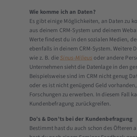
Wie komme ich an Daten?
Es gibt einige Möglichkeiten, an Daten z
aus deinem CRM-System und deinem Webana
Werte findest du in den sozialen Medien,
ebenfalls in deinem CRM-System. Weitere 
wie z. B. die
Sinus-Milieus
oder andere Persö
Unternehmen sieht die Datenlage in den ge
Beispielsweise sind im CRM nicht genug Da
oder es ist nicht genügend Geld vorhanden,
Forschungen zu erwerben. In diesem Fall k
Kundenbefragung zurückgreifen.
Do’s & Don’ts bei der Kundenbefragung
Bestimmt hast du auch schon des Öfteren 