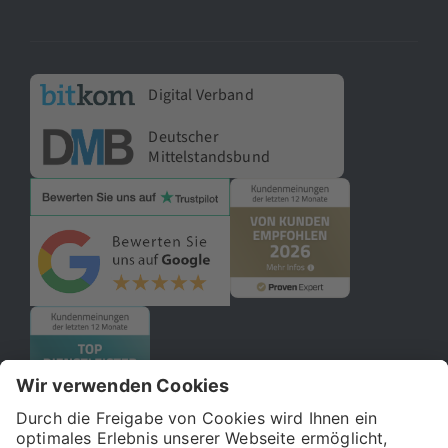
Digital Verband
Deutscher
Mittelstandsbund