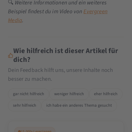
🔍
Weitere Informationen und ein weiteres
Beispiel findest du im Video von
Evergreen
Media
.
Wie hilfreich ist dieser Artikel für
dich?
Dein Feedback hilft uns, unsere Inhalte noch
besser zu machen.
gar nicht hilfreich
weniger hilfreich
eher hilfreich
sehr hilfreich
ich habe ein anderes Thema gesucht
15.000+ Leser:innen