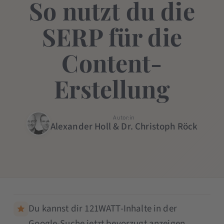
So nutzt du die
SERP für die
Content-
Erstellung
Autor:in
Alexander Holl & Dr. Christoph Röck
Du kannst dir 121WATT-Inhalte in der
Google-Suche jetzt bevorzugt anzeigen