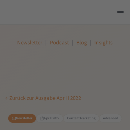
Newsletter
|
Podcast
|
Blog
|
Insights
Zurück zur Ausgabe Apr II 2022
Newsletter
Apr II 2022
Content Marketing
Advanced