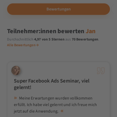
Bewertungen
Teilnehmer:innen bewerten
Jan
Durchschnittlich
4,97 von 5 Sternen
aus
70 Bewertungen
.
Alle Bewertungen
→
Super Facebook Ads Seminar, viel
gelernt!
Meine Erwartungen wurden vollkommen
erfüllt. Ich habe viel gelernt und ich freue mich
jetzt auf die Anwendung.