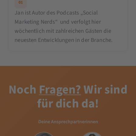
01
Jan ist Autor des Podcasts „Social
Marketing Nerds“ und verfolgt hier
wöchentlich mit zahlreichen Gästen die
neuesten Entwicklungen in der Branche.
Noch
Fragen?
Wir sind
für dich da!
Deine Ansprechpartnerinnen