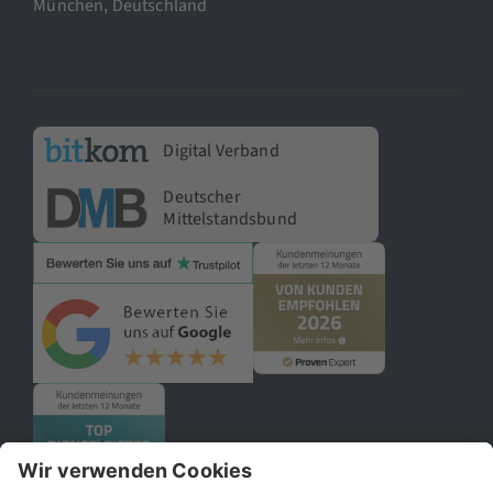
München, Deutschland
Digital Verband
Deutscher
Mittelstandsbund