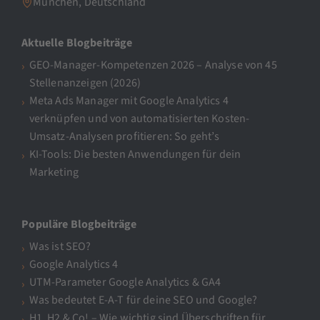
München, Deutschland
Aktuelle Blogbeiträge
GEO-Manager-Kompetenzen 2026 – Analyse von 45
Stellenanzeigen (2026)
Meta Ads Manager mit Google Analytics 4
verknüpfen und von automatisierten Kosten-
Umsatz-Analysen profitieren: So geht’s
KI-Tools: Die besten Anwendungen für dein
Marketing
Populäre Blogbeiträge
Was ist SEO?
Google Analytics 4
UTM-Parameter Google Analytics & GA4
Was bedeutet E-A-T für deine SEO und Google?
H1, H2 & Co! – Wie wichtig sind Überschriften für