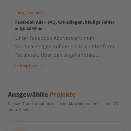
Blog · 03.02.2020
Facebook Ads – FAQ, Grundlagen, häufige Fehler
& Quick Wins
Unter Facebook Ads versteht man
Werbeanzeigen auf der sozialen Plattform
Facebook. Über den sogenannten
Facebook Werbeanzeigenmanager ist es
Beitrag lesen →
Unternehmen sehr schnell und einfach
möglich, Werbung…
Ausgewählte
Projekte
Digitale Transformation aus dem „Maschinenraum" — über 25
Jahre Praxis.