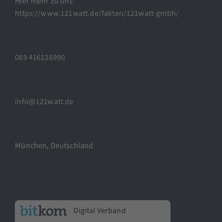
Hier mehr zu uns
https://www.121watt.de/fakten/121watt-gmbh/
089 416126990
info@121watt.de
München, Deutschland
Digital Verband