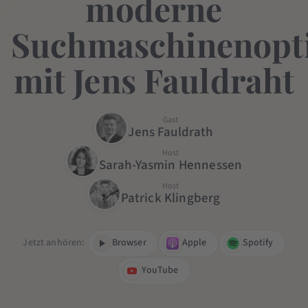
moderne
Suchmaschinenopt
mit Jens Fauldraht
Gast
Jens Fauldrath
Host
Sarah-Yasmin Hennessen
Host
Patrick Klingberg
Jetzt anhören:
Browser
Apple
Spotify
YouTube