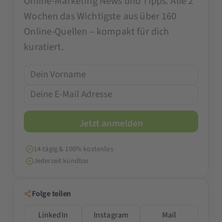
Online-Marketing News und Tipps. Alle 2
Wochen das Wichtigste aus über 160
Online-Quellen – kompakt für dich
kuratiert.
14-tägig & 100% kostenlos
Jederzeit kündbar
Folge teilen
LinkedIn
Instagram
Mail