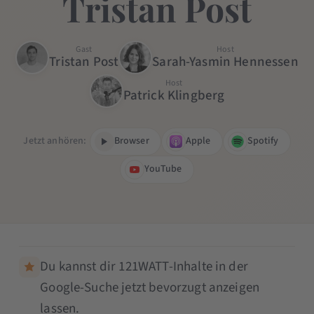
Tristan Post
Gast
Host
Tristan Post
Sarah-Yasmin Hennessen
Host
Patrick Klingberg
Jetzt anhören:
Browser
Apple
Spotify
YouTube
Du kannst dir 121WATT-Inhalte in der
Google-Suche jetzt bevorzugt anzeigen
lassen.