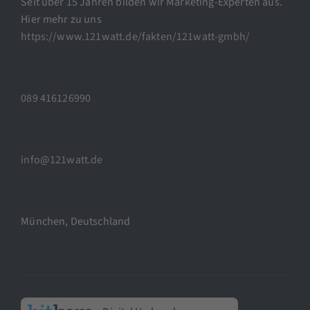
Seit über 15 Jahren bilden wir Marketing-Experten aus.
Hier mehr zu uns
https://www.121watt.de/fakten/121watt-gmbh/
089 416126990
info@121watt.de
München, Deutschland