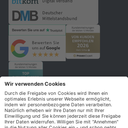
Digital Verband
Deutscher
Mittelstandsbund