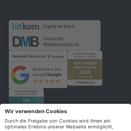
Digital Verband
Deutscher
Mittelstandsbund