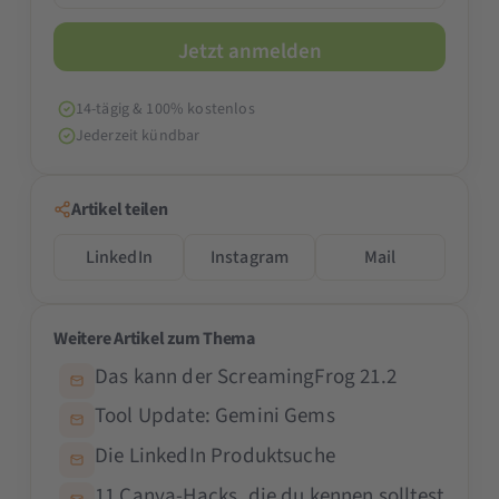
14-tägig & 100% kostenlos
Jederzeit kündbar
Artikel teilen
LinkedIn
Instagram
Mail
Weitere Artikel zum Thema
Das kann der ScreamingFrog 21.2
Tool Update: Gemini Gems
Die LinkedIn Produktsuche
11 Canva-Hacks, die du kennen solltest