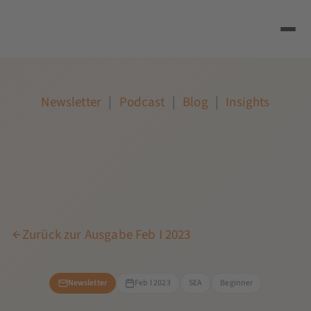
Newsletter
|
Podcast
|
Blog
|
Insights
Zurück zur Ausgabe Feb I 2023
Newsletter
Feb I 2023
SEA
Beginner