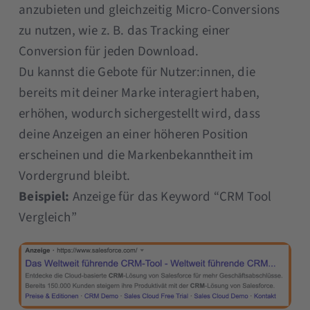
anzubieten und gleichzeitig Micro-Conversions
zu nutzen, wie z. B. das Tracking einer
Conversion für jeden Download.
Du kannst die Gebote für Nutzer:innen, die
bereits mit deiner Marke interagiert haben,
erhöhen, wodurch sichergestellt wird, dass
deine Anzeigen an einer höheren Position
erscheinen und die Markenbekanntheit im
Vordergrund bleibt.
Beispiel:
Anzeige für das Keyword “CRM Tool
Vergleich”