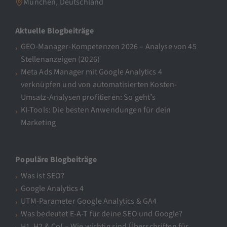
München, Deutschland
Aktuelle Blogbeiträge
GEO-Manager-Kompetenzen 2026 – Analyse von 45
Stellenanzeigen (2026)
Meta Ads Manager mit Google Analytics 4
verknüpfen und von automatisierten Kosten-
Umsatz-Analysen profitieren: So geht’s
KI-Tools: Die besten Anwendungen für dein
Marketing
Populäre Blogbeiträge
Was ist SEO?
Google Analytics 4
UTM-Parameter Google Analytics & GA4
Was bedeutet E-A-T für deine SEO und Google?
H1, H2 & Co! – Wie wichtig sind Überschriften für