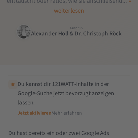
enttäuscht oder ratlos, wie sie anschließend...
»
weiterlesen
Autor:in
Alexander Holl & Dr. Christoph Röck
Du kannst dir 121WATT-Inhalte in der
Google-Suche jetzt bevorzugt anzeigen
lassen.
Jetzt aktivieren
Mehr erfahren
Du hast bereits ein oder zwei Google Ads