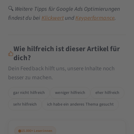
🔍
Weitere Tipps für Google Ads Optimierungen
findest du bei
Klickwert
und
Keyperformance
.
Wie hilfreich ist dieser Artikel für
dich?
Dein Feedback hilft uns, unsere Inhalte noch
besser zu machen.
gar nicht hilfreich
weniger hilfreich
eher hilfreich
sehr hilfreich
ich habe ein anderes Thema gesucht
15.000+ Leser:innen