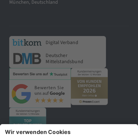
München, Deutschland
Digital Verband
Deutscher
Mittelstandsbund