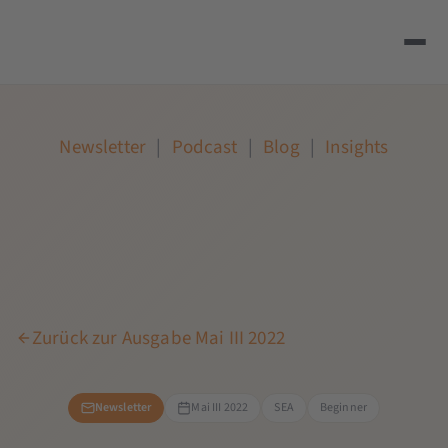
Newsletter
|
Podcast
|
Blog
|
Insights
Zurück zur Ausgabe Mai III 2022
Newsletter
Mai III 2022
SEA
Beginner