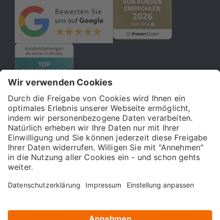
© 2026 121WATT GmbH
Über uns
Presse
FAQ
Impressum
Datenschutz
Allgemeine Geschäftsbedingungen
Kostenloser Online-Marketing-Newsletter