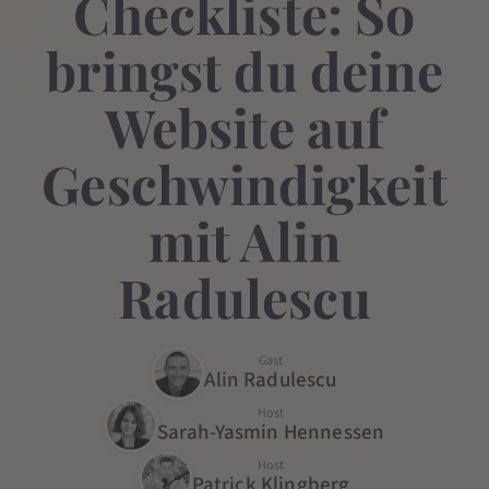
Checkliste: So
bringst du deine
Website auf
Geschwindigkeit
mit Alin
Radulescu
Gast
Alin Radulescu
Host
Sarah-Yasmin Hennessen
Host
Patrick Klingberg