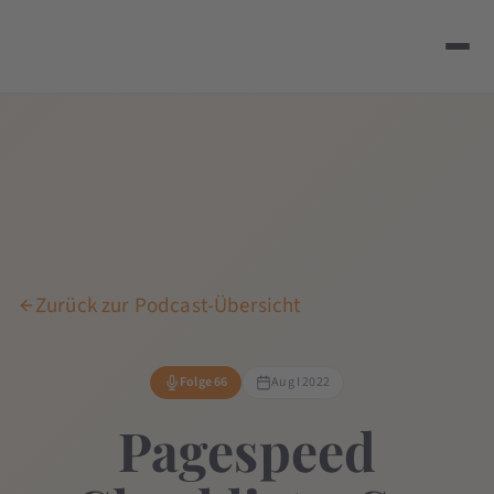
Zurück zur Podcast-Übersicht
Folge 66
Aug I 2022
Pagespeed