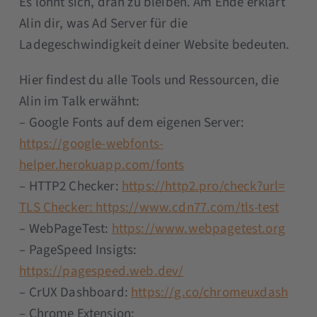
Es lohnt sich, dran zu bleiben. Am Ende erklärt
Alin dir, was Ad Server für die
Ladegeschwindigkeit deiner Website bedeuten.
Hier findest du alle Tools und Ressourcen, die
Alin im Talk erwähnt:
– Google Fonts auf dem eigenen Server:
https://google-webfonts-
helper.herokuapp.com/fonts
– HTTP2 Checker:
https://http2.pro/check?url=
TLS Checker: https://www.cdn77.com/tls-test
– WebPageTest:
https://www.webpagetest.org
– PageSpeed Insigts:
https://pagespeed.web.dev/
– CrUX Dashboard:
https://g.co/chromeuxdash
– Chrome Extension: