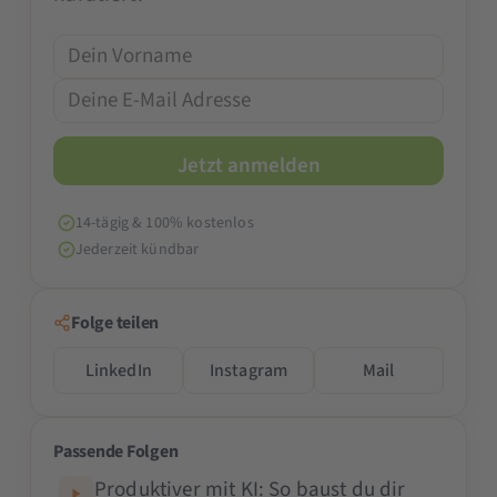
14-tägig & 100% kostenlos
Jederzeit kündbar
Folge teilen
LinkedIn
Instagram
Mail
Passende Folgen
Produktiver mit KI: So baust du dir