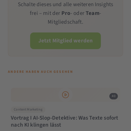
Schalte dieses und alle weiteren Insights
frei – mit der
Pro
- oder
Team
-
Mitgliedschaft.
Jetzt Mitglied werden
ANDERE HABEN AUCH GESEHEN
40
Content Marketing
Vortrag I AI-Slop-Detektive: Was Texte sofort
nach KI klingen lässt