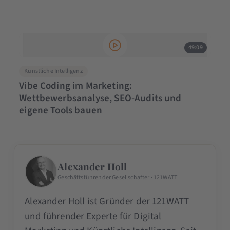
49:09
Künstliche Intelligenz
Vibe Coding im Marketing:
Wettbewerbsanalyse, SEO-Audits und
eigene Tools bauen
Alexander Holl
Geschäftsführender Gesellschafter · 121WATT
Alexander Holl ist Gründer der 121WATT
und führender Experte für Digital