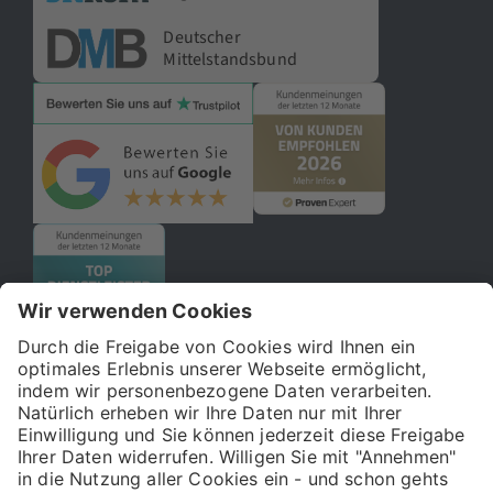
Deutscher
Mittelstandsbund
© 2026 121WATT GmbH