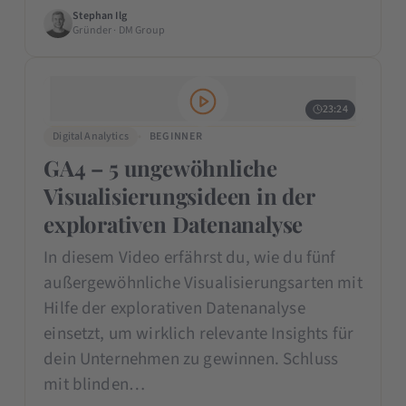
Stephan Ilg
Gründer · DM Group
23:24
Digital Analytics
BEGINNER
GA4 – 5 ungewöhnliche
Visualisierungsideen in der
explorativen Datenanalyse
In diesem Video erfährst du, wie du fünf
außergewöhnliche Visualisierungsarten mit
Hilfe der explorativen Datenanalyse
einsetzt, um wirklich relevante Insights für
dein Unternehmen zu gewinnen. Schluss
mit blinden…