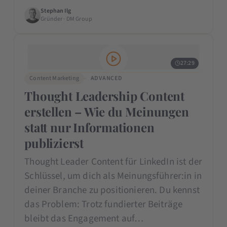
Stephan Ilg
Gründer · DM Group
27:29
Content Marketing
ADVANCED
Thought Leadership Content
erstellen – Wie du Meinungen
statt nur Informationen
publizierst
Thought Leader Content für LinkedIn ist der
Schlüssel, um dich als Meinungsführer:in in
deiner Branche zu positionieren. Du kennst
das Problem: Trotz fundierter Beiträge
bleibt das Engagement auf…