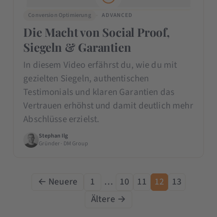
Conversion Optimierung
ADVANCED
Die Macht von Social Proof,
Siegeln & Garantien
In diesem Video erfährst du, wie du mit
gezielten Siegeln, authentischen
Testimonials und klaren Garantien das
Vertrauen erhöhst und damit deutlich mehr
Abschlüsse erzielst.
Stephan Ilg
Gründer · DM Group
← Neuere
1
…
10
11
12
13
Ältere →