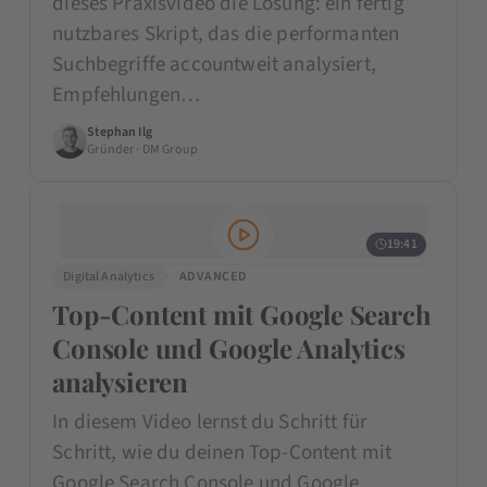
dieses Praxisvideo die Lösung: ein fertig
nutzbares Skript, das die performanten
Suchbegriffe accountweit analysiert,
Empfehlungen…
Stephan Ilg
Gründer · DM Group
19:41
Digital Analytics
ADVANCED
Top-Content mit Google Search
Console und Google Analytics
analysieren
In diesem Video lernst du Schritt für
Schritt, wie du deinen Top-Content mit
Google Search Console und Google