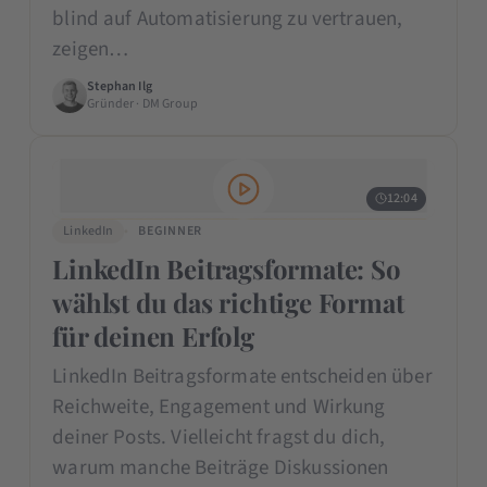
blind auf Automatisierung zu vertrauen,
zeigen…
Stephan Ilg
Gründer · DM Group
12:04
LinkedIn
BEGINNER
LinkedIn Beitragsformate: So
wählst du das richtige Format
für deinen Erfolg
LinkedIn Beitragsformate entscheiden über
Reichweite, Engagement und Wirkung
deiner Posts. Vielleicht fragst du dich,
warum manche Beiträge Diskussionen