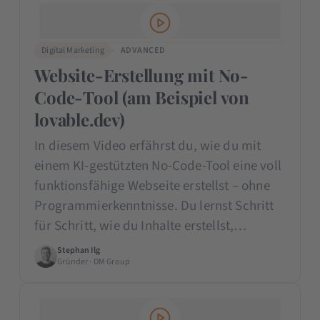
Digital Marketing
ADVANCED
Website-Erstellung mit No-
Code-Tool (am Beispiel von
lovable.dev)
In diesem Video erfährst du, wie du mit
einem KI-gestützten No-Code-Tool eine voll
funktionsfähige Webseite erstellst – ohne
Programmierkenntnisse. Du lernst Schritt
für Schritt, wie du Inhalte erstellst,…
Stephan Ilg
Gründer · DM Group