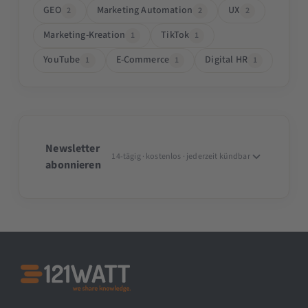
GEO
Marketing Automation
UX
2
2
2
Marketing-Kreation
TikTok
1
1
YouTube
E-Commerce
Digital HR
1
1
1
Newsletter
14-tägig · kostenlos · jederzeit kündbar
abonnieren