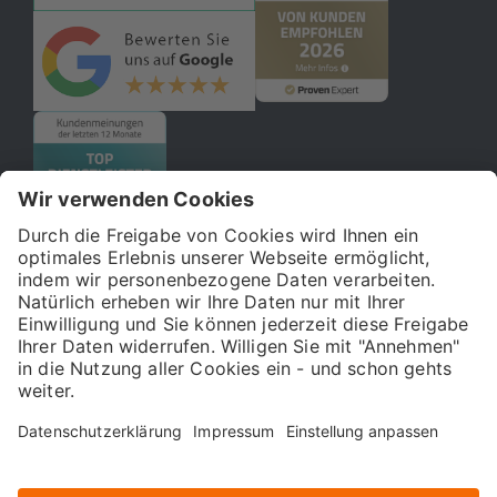
© 2026 121WATT GmbH
Über uns
Presse
FAQ
Impressum
Datenschutz
Allgemeine Geschäftsbedingungen
Kostenloser Online-Marketing-Newsletter