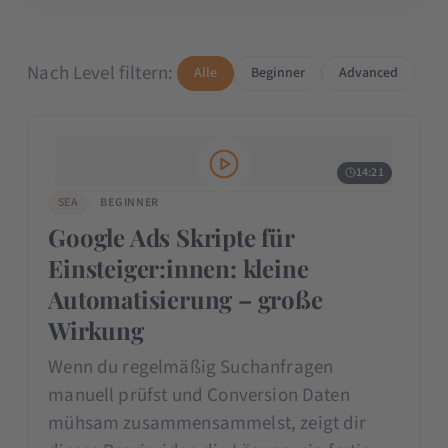
Nach Level filtern:
Alle
Beginner
Advanced
14:21
SEA
BEGINNER
Google Ads Skripte für
Einsteiger:innen: kleine
Automatisierung – große
Wirkung
Wenn du regelmäßig Suchanfragen
manuell prüfst und Conversion Daten
mühsam zusammensammelst, zeigt dir