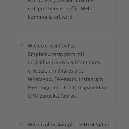
konzipierst, die nur über die
entsprechende Traffic-Welle
kommuniziert wird.
Wie du ein einfaches
Empfehlungssystem mit
individualisierten Rabattcodes
einsetzt, um Shares über
WhatsApp, Telegram, Instagram
Messenger und Co. transparent im
CRM zurückzuführen.
Wie du ohne komplexes UTM-Setup