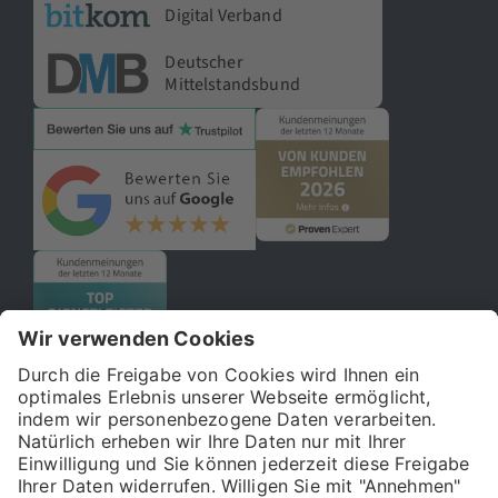
Digital Verband
Deutscher
Mittelstandsbund