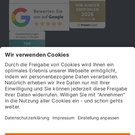
© 2026 121WATT GmbH
Über uns
Presse
FAQ
Impressum
Datenschutz
Allgemeine Geschäftsbedingungen
Kostenloser Online-Marketing-Newsletter