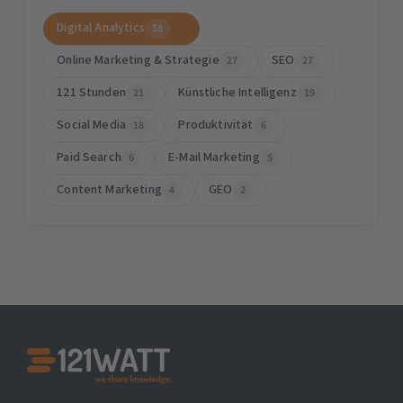
Digital Analytics
58
Online Marketing & Strategie
SEO
27
27
121 Stunden
Künstliche Intelligenz
21
19
Social Media
Produktivität
18
6
Paid Search
E-Mail Marketing
6
5
Content Marketing
GEO
4
2