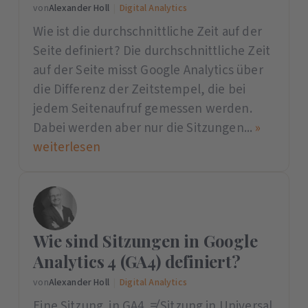
von
Alexander Holl
|
Digital Analytics
Wie ist die durchschnittliche Zeit auf der
Seite definiert? Die durchschnittliche Zeit
auf der Seite misst Google Analytics über
die Differenz der Zeitstempel, die bei
jedem Seitenaufruf gemessen werden.
Dabei werden aber nur die Sitzungen...
»
weiterlesen
Wie sind Sitzungen in Google
Analytics 4 (GA4) definiert?
von
Alexander Holl
|
Digital Analytics
Eine Sitzung in GA4 ≠ Sitzung in Universal