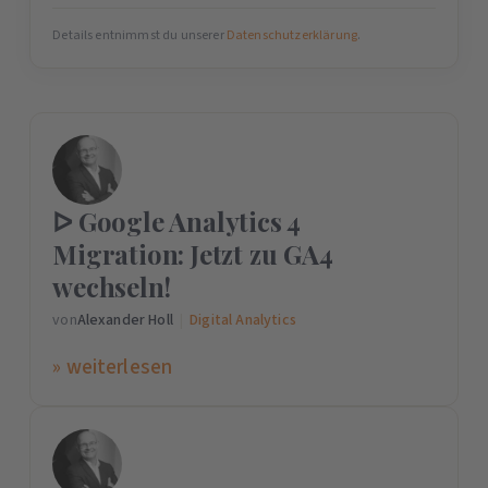
Details entnimmst du unserer
Datenschutzerklärung
.
ᐅ Google Analytics 4
Migration: Jetzt zu GA4
wechseln!
von
Alexander Holl
|
Digital Analytics
» weiterlesen