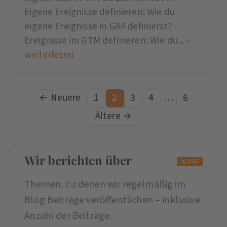
Eigene Ereignisse definieren: Wie du
eigene Ereignisse in GA4 definierst?
Ereignisse im GTM definieren: Wie du...
»
weiterlesen
← Neuere
1
2
3
4
…
6
Ältere →
Wir berichten über
RSS
Themen, zu denen wir regelmäßig im
Blog Beiträge veröffentlichen – inklusive
Anzahl der Beiträge.