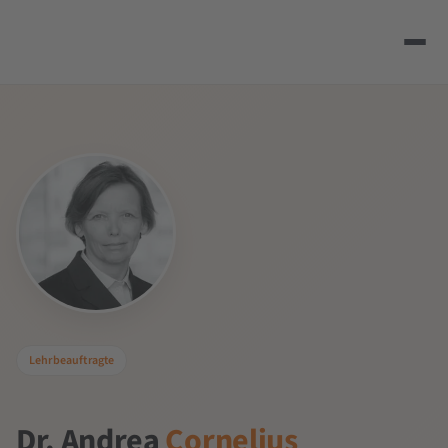
Lehrbeauftragte
Dr. Andrea
Cornelius