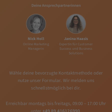
Deine Ansprechpartnerinnen
Nick Holl
Janina Haasis
Online Marketing
Expertin für Customer
Managerin
Success und Business
Solutions
Wähle deine bevorzugte Kontaktmethode oder
nutze unser Formular. Wir melden uns
schnellstmöglich bei dir.
Erreichbar montags bis freitags, 09:00 – 17:00 Uhr
unter
+49 89 416126990
.