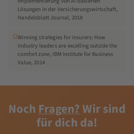
Implementierung von AI-basierten
Lösungen in der Versicherungswirtschaft,
Handelsblatt Journal, 2018
Winning strategies for insurers: How
industry leaders are excelling outside the
comfort zone, IBM Institute for Business
Value, 2014
Noch
Fragen?
Wir sind
für dich da!