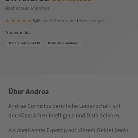
Hochschule München
5,00
von 5 Sternen, bei
1
Bewertungen
Trainerin für:
Data Science mit KI
KI im Unternehmen
Über Andrea
Andrea Cornelius berufliche Leidenschaft gilt
der Künstlichen Intelligenz und Data Science.
Als anerkannte Expertin auf diesem Gebiet berät