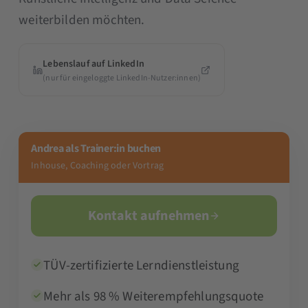
weiterbilden möchten.
Lebenslauf auf LinkedIn
(nur für eingeloggte LinkedIn-Nutzer:innen)
Andrea als Trainer:in buchen
Inhouse, Coaching oder Vortrag
Kontakt aufnehmen
TÜV-zertifizierte Lerndienstleistung
Mehr als 98 % Weiterempfehlungsquote