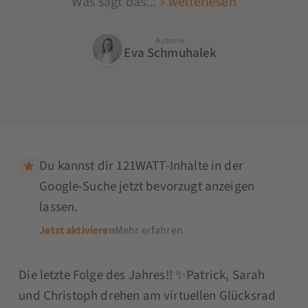
Was sagt das...
» weiterlesen
Autor:in
Eva Schmuhalek
Du kannst dir 121WATT-Inhalte in der
Google-Suche jetzt bevorzugt anzeigen
lassen.
Jetzt aktivieren
Mehr erfahren
Die letzte Folge des Jahres!! ✨Patrick, Sarah
und Christoph drehen am virtuellen Glücksrad