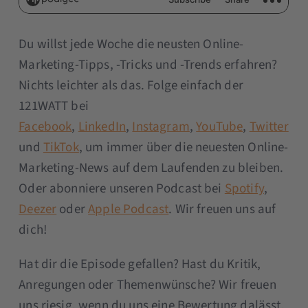
Du willst jede Woche die neusten Online-
Marketing-Tipps, -Tricks und -Trends erfahren?
Nichts leichter als das. Folge einfach der
121WATT bei
Facebook
,
LinkedIn
,
Instagram
,
YouTube
,
Twitter
und
TikTok
, um immer über die neuesten Online-
Marketing-News auf dem Laufenden zu bleiben.
Oder abonniere unseren Podcast bei
Spotify
,
Deezer
oder
Apple Podcast
. Wir freuen uns auf
dich!
Hat dir die Episode gefallen? Hast du Kritik,
Anregungen oder Themenwünsche? Wir freuen
uns riesig, wenn du uns eine Bewertung dalässt.