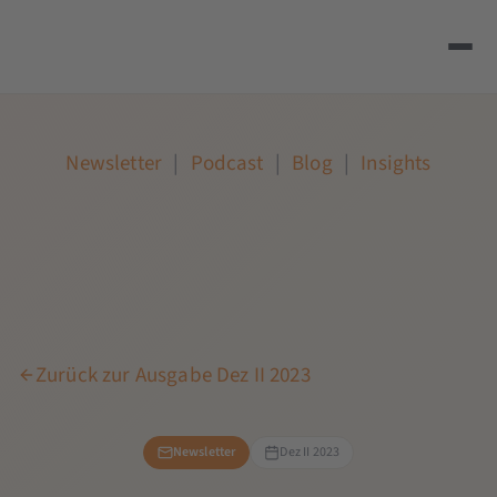
Newsletter
|
Podcast
|
Blog
|
Insights
Zurück zur Ausgabe Dez II 2023
Newsletter
Dez II 2023