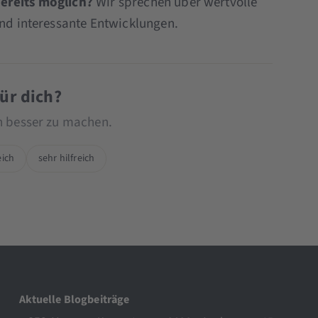
bereits möglich?
Wir sprechen über wertvolle
und interessante Entwicklungen.
für dich?
ch besser zu machen.
eich
sehr hilfreich
Aktuelle Blogbeiträge