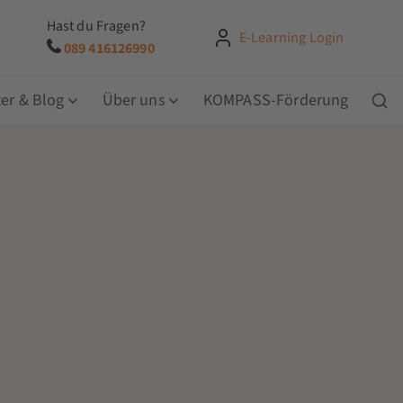
Hast du Fragen?
E-Learning Login
089 416126990
er & Blog
Über uns
KOMPASS-Förderung