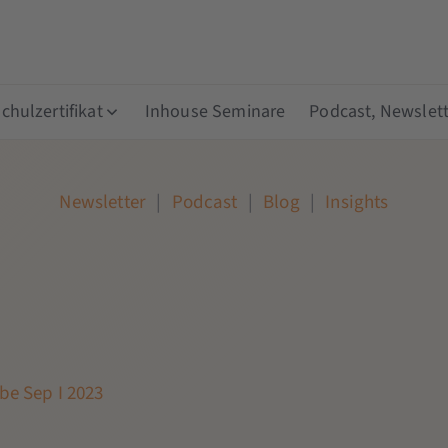
hulzertifikat
Inhouse Seminare
Podcast, Newslett
Newsletter
|
Podcast
|
Blog
|
Insights
be Sep I 2023