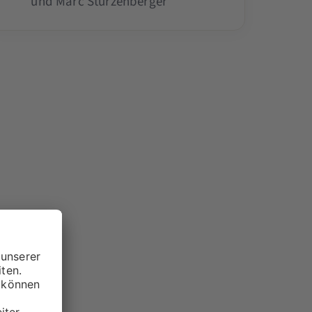
und Marc Stürzenberger