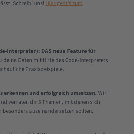
ässt. Schreib‘ uns!
Hier geht’s zum
ode-Interpreter): DAS neue Feature für
 deine Daten mit Hilfe des Code-Interpreters
schauliche Praxisbeispiele.
nds erkennen und erfolgreich umsetzen.
Wir
nd verraten dir 5 Themen, mit denen sich
r besonders auseinandersetzen sollten.