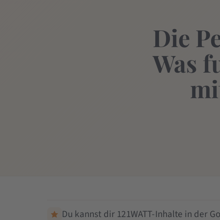
Die P
Was fu
mi
Du kannst dir 121WATT-Inhalte in der Go