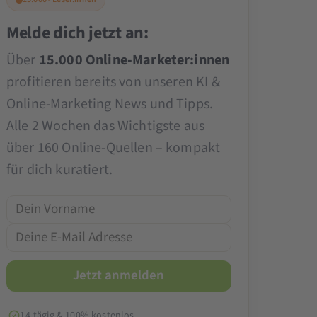
Melde dich jetzt an:
Über
15.000 Online-Marketer:innen
profitieren bereits von unseren KI &
Online-Marketing News und Tipps.
Alle 2 Wochen das Wichtigste aus
über 160 Online-Quellen – kompakt
für dich kuratiert.
14-tägig & 100% kostenlos