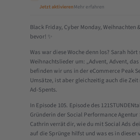
Jetzt aktivieren
Mehr erfahren
Black Friday, Cyber Monday, Weihnachten 
bevor! ✨
Was war diese Woche denn los? Sarah hört 
Weihnachtslieder um: „Advent, Advent, das
befinden wir uns in der eCommerce Peak Se
Umsätze, ist aber gleichzeitig auch die Zei
Ad-Spents.
In Episode 105. Episode des 121STUNDENtal
Gründerin der Social Performance Agentur 
Cathrin verrät dir, wie du mit Social Ads 
auf die Sprünge hilfst und was es in dieser 