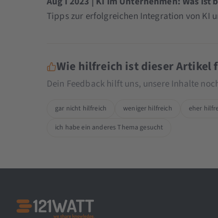
Aug I 2023 | KI im Unternehmen: Was ist 
Tipps zur erfolgreichen Integration von KI 
Wie hilfreich ist dieser Artikel 
Dein Feedback hilft uns, unsere Inhalte no
gar nicht hilfreich
weniger hilfreich
eher hilfr
ich habe ein anderes Thema gesucht