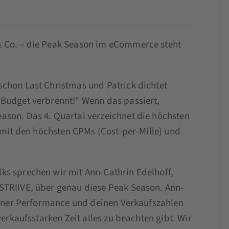
& Co. – die Peak Season im eCommerce steht
schon Last Christmas und Patrick dichtet
 Budget verbrennt!“ Wenn das passiert,
ason. Das 4. Quartal verzeichnet die höchsten
t mit den höchsten CPMs (Cost-per-Mille) und
ks sprechen wir mit Ann-Cathrin Edelhoff,
STRIIVE, über genau diese Peak Season. Ann-
deiner Performance und deinen Verkaufszahlen
verkaufsstarken Zeit alles zu beachten gibt. Wir