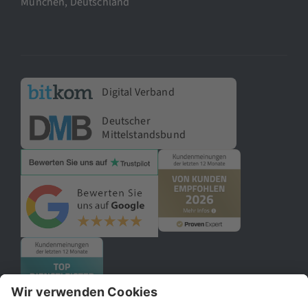
München, Deutschland
Digital Verband
Deutscher
Mittelstandsbund