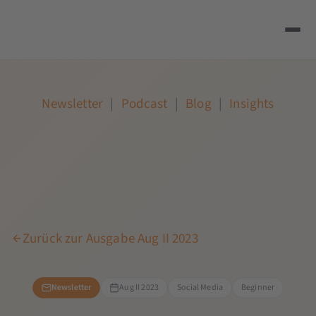
Newsletter
|
Podcast
|
Blog
|
Insights
Zurück zur Ausgabe Aug II 2023
Newsletter
Aug II 2023
Social Media
Beginner