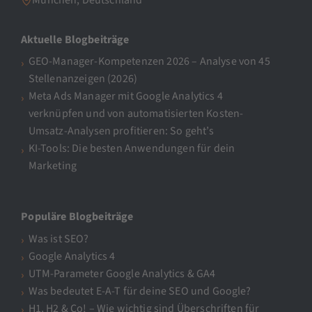
Aktuelle Blogbeiträge
GEO-Manager-Kompetenzen 2026 – Analyse von 45
Stellenanzeigen (2026)
Meta Ads Manager mit Google Analytics 4
verknüpfen und von automatisierten Kosten-
Umsatz-Analysen profitieren: So geht’s
KI-Tools: Die besten Anwendungen für dein
Marketing
Populäre Blogbeiträge
Was ist SEO?
Google Analytics 4
UTM-Parameter Google Analytics & GA4
Was bedeutet E-A-T für deine SEO und Google?
H1, H2 & Co! – Wie wichtig sind Überschriften für