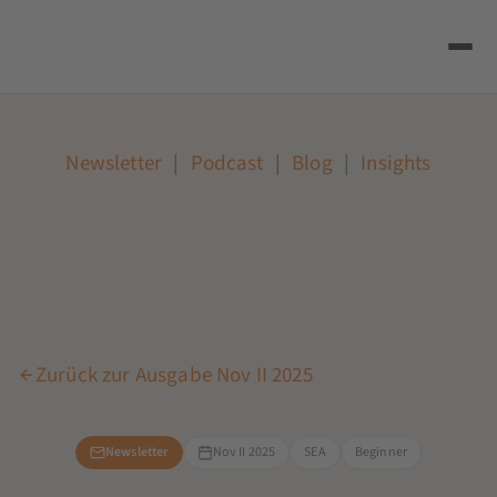
Newsletter
|
Podcast
|
Blog
|
Insights
Zurück zur Ausgabe Nov II 2025
Newsletter
Nov II 2025
SEA
Beginner