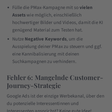
Fülle die PMax-Kampagne mit so
vielen
Assets
wie möglich, einschließlich
hochwertiger Bilder und Videos, damit die KI
genügend Material zum Testen hat.
Nutze
Negative Keywords
, um die
Ausspielung deiner PMax zu steuern und ggf.
eine Kannibalisierung mit deinen
Suchkampagnen zu verhindern.
Fehler 6: Mangelnde Customer-
Journey-Strategie
Google Ads ist der einzige Werbekanal, über den
du potenzielle Interessentinnen und
Interessenten ansprichst? Keine gute Idee!