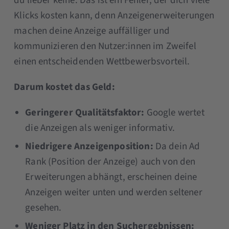
du lieber keine. Das ist ein Fehler, der dich viele
Klicks kosten kann, denn Anzeigenerweiterungen
machen deine Anzeige auffälliger und
kommunizieren den Nutzer:innen im Zweifel
einen entscheidenden Wettbewerbsvorteil.
Darum kostet das Geld:
Geringerer Qualitätsfaktor:
Google wertet
die Anzeigen als weniger informativ.
Niedrigere Anzeigenposition:
Da dein Ad
Rank (Position der Anzeige) auch von den
Erweiterungen abhängt, erscheinen deine
Anzeigen weiter unten und werden seltener
gesehen.
Weniger Platz in den Suchergebnissen: