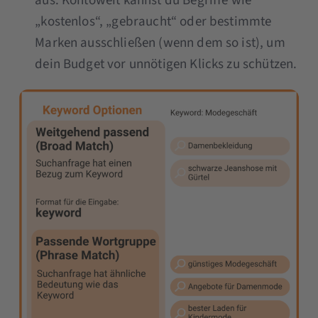
aus. Kontoweit kannst du Begriffe wie
„kostenlos“, „gebraucht“ oder bestimmte
Marken ausschließen (wenn dem so ist), um
dein Budget vor unnötigen Klicks zu schützen.