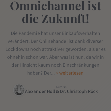
Omnichannel ist
die Zukunft!
Die Pandemie hat unser Einkaufsverhalten
verändert. Der Onlinehandel ist dank diverser
Lockdowns noch attraktiver geworden, als er es
ohnehin schon war. Aber was ist nun, da wir in
der Hinsicht kaum noch Einschränkungen
haben? Der...
» weiterlesen
Autor:in
Alexander Holl & Dr. Christoph Röck