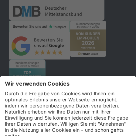
Deutscher
Mittelstandsbund
© 2026 121WATT GmbH