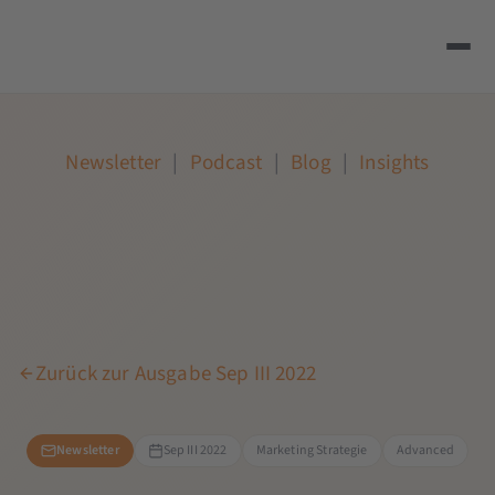
Newsletter
|
Podcast
|
Blog
|
Insights
Zurück zur Ausgabe Sep III 2022
Newsletter
Sep III 2022
Marketing Strategie
Advanced