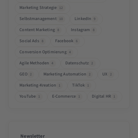
Marketing Strategie
12
Selbstmanagement
LinkedIn
10
9
Content Marketing
Instagram
8
8
Social Ads
Facebook
8
6
Conversion Optimierung
4
Agile Methoden
Datenschutz
4
2
GEO
Marketing Automation
UX
2
2
2
Marketing-Kreation
TikTok
1
1
YouTube
E-Commerce
Digital HR
1
1
1
Newsletter