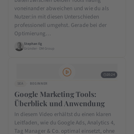
Daten zwischen beiden Tools häufig
voneinander abweichen und wie du als
Nutzer:in mit diesen Unterschieden
professionell umgehst. Gerade bei der
Optimierung…
Stephan Ilg
Gründer · DM Group
20:24
SEA
BEGINNER
Google Marketing Tools:
Überblick und Anwendung
In diesem Video erhältst du einen klaren
Leitfaden, wie du Google Ads, Analytics 4,
Tag Manager & Co. optimal einsetzt, ohne