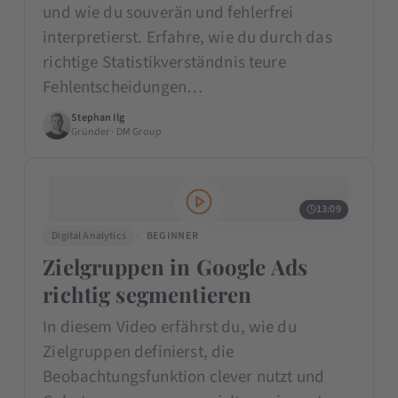
und wie du souverän und fehlerfrei
interpretierst. Erfahre, wie du durch das
richtige Statistikverständnis teure
Fehlentscheidungen…
Stephan Ilg
Gründer · DM Group
13:09
Digital Analytics
BEGINNER
Zielgruppen in Google Ads
richtig segmentieren
In diesem Video erfährst du, wie du
Zielgruppen definierst, die
Beobachtungsfunktion clever nutzt und