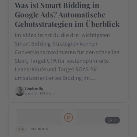
Was ist Smart Bidding in
Google Ads? Automatische
Gebotsstrategien im Überblick
Im Video lernst du die drei wichtigsten
Smart Bidding-Strategien kennen:
Conversions maximieren für den schnellen
Start, Target CPA für kostenoptimierte
Leads/Käufe und Target ROAS für
umsatzorientiertes Bidding im…
Stephan Ilg
Gründer · DM Group
7:25
SEA
BEGINNER