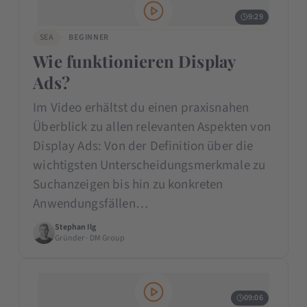
9:29
SEA
BEGINNER
Wie funktionieren Display
Ads?
Im Video erhältst du einen praxisnahen
Überblick zu allen relevanten Aspekten von
Display Ads: Von der Definition über die
wichtigsten Unterscheidungsmerkmale zu
Suchanzeigen bis hin zu konkreten
Anwendungsfällen…
Stephan Ilg
Gründer · DM Group
09:06