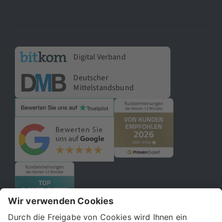
Digital Verband
Deutscher
Mittelstandsbund