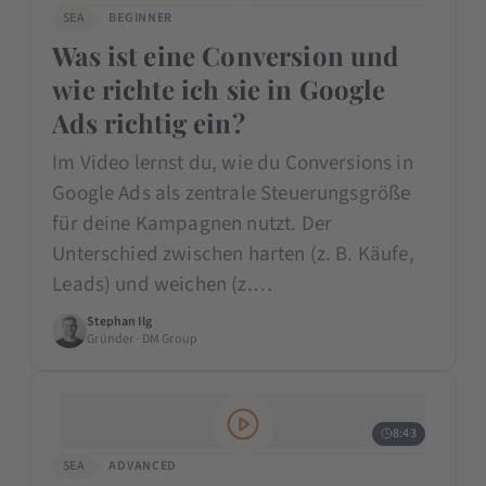
SEA
BEGINNER
Was ist eine Conversion und
wie richte ich sie in Google
Ads richtig ein?
Im Video lernst du, wie du Conversions in
Google Ads als zentrale Steuerungsgröße
für deine Kampagnen nutzt. Der
Unterschied zwischen harten (z. B. Käufe,
Leads) und weichen (z.…
Stephan Ilg
Gründer · DM Group
8:43
SEA
ADVANCED