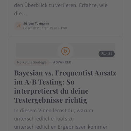
den Überblick zu verlieren. Erfahre, wie
die…
Jürgen Tormann
JT
Geschäftsführer · Vesox - IWD
14:38
Marketing Strategie
ADVANCED
Bayesian vs. Frequentist Ansatz
im A/B Testing: So
interpretierst du deine
Testergebnisse richtig
In diesem Video lernst du, warum
unterschiedliche Tools zu
unterschiedlichen Ergebnissen kommen