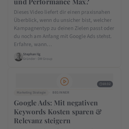
und Performance Max?
Dieses Video liefert dir einen praxisnahen
Überblick, wenn du unsicher bist, welcher
Kampagnentyp zu deinen Zielen passt oder
du noch am Anfang mit Google Ads stehst.
Erfahre, wann…
Stephan Ilg
Gründer · DM Group
10:32
Marketing Strategie
BEGINNER
Google Ads: Mit negativen
Keywords Kosten sparen &
Relevanz steigern