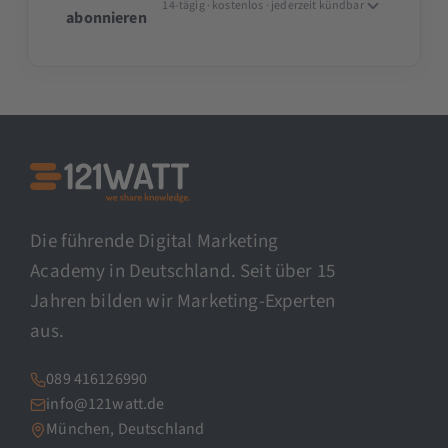
14-tägig · kostenlos · jederzeit kündbar
abonnieren
Die führende Digital Marketing
Academy in Deutschland. Seit über 15
Jahren bilden wir Marketing-Experten
aus.
089 416126990
info@121watt.de
München, Deutschland