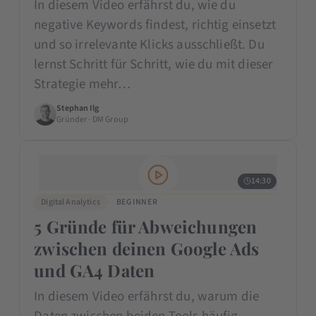
In diesem Video erfährst du, wie du
negative Keywords findest, richtig einsetzt
und so irrelevante Klicks ausschließt. Du
lernst Schritt für Schritt, wie du mit dieser
Strategie mehr…
Stephan Ilg
Gründer · DM Group
14:30
Digital Analytics
BEGINNER
5 Gründe für Abweichungen
zwischen deinen Google Ads
und GA4 Daten
In diesem Video erfährst du, warum die