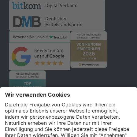
Digital Verband
Deutscher
Mittelstandsbund