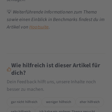
💡
Weiterführende Informationen zum Thema
sowie einen Einblick in Benchmarks findest du im
Artikel von
Hootsuite
.
Wie hilfreich ist dieser Artikel für
dich?
Dein Feedback hilft uns, unsere Inhalte noch
besser zu machen.
gar nicht hilfreich
weniger hilfreich
eher hilfreich
sehr hilfreich
ich habe ein anderes Thema gesucht