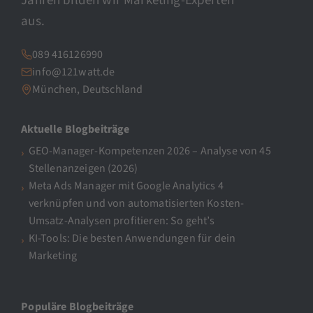
Jahren bilden wir Marketing-Experten
aus.
089 416126990
info@121watt.de
München, Deutschland
Aktuelle Blogbeiträge
GEO-Manager-Kompetenzen 2026 – Analyse von 45
Stellenanzeigen (2026)
Meta Ads Manager mit Google Analytics 4
verknüpfen und von automatisierten Kosten-
Umsatz-Analysen profitieren: So geht’s
KI-Tools: Die besten Anwendungen für dein
Marketing
Populäre Blogbeiträge