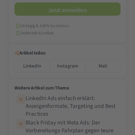
14-tägig & 100% kostenlos
Jederzeit kündbar
Artikel teilen
LinkedIn
Instagram
Mail
Weitere Artikel zum Thema
LinkedIn Ads einfach erklärt:
Anzeigenformate, Targeting und Best
Practices
Black Friday mit Meta Ads: Der
Vorbereitungs-Fahrplan gegen teure