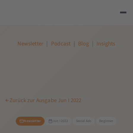
Newsletter
|
Podcast
|
Blog
|
Insights
Zurück zur Ausgabe Jun I 2022
Newsletter
Jun I 2022
Social Ads
Beginner