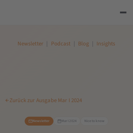
Newsletter
|
Podcast
|
Blog
|
Insights
Zurück zur Ausgabe Mar I 2024
Newsletter
Mar I 2024
Nice to know