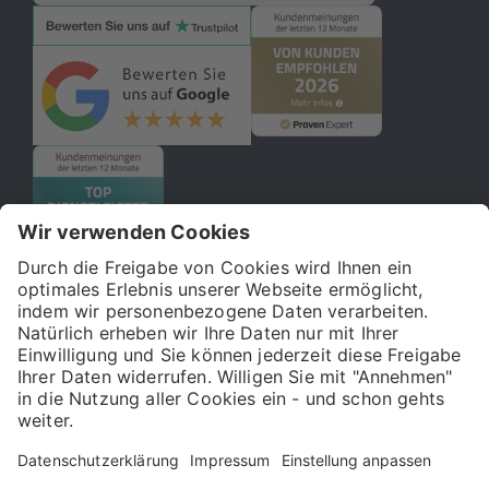
© 2026 121WATT GmbH
Über uns
Presse
FAQ
Impressum
Datenschutz
Allgemeine Geschäftsbedingungen
Kostenloser Online-Marketing-Newsletter