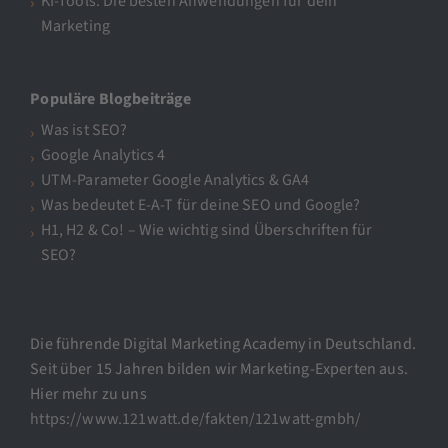
KI-Tools: Die besten Anwendungen für dein
Marketing
Populäre Blogbeiträge
Was ist SEO?
Google Analytics 4
UTM-Parameter Google Analytics & GA4
Was bedeutet E-A-T für deine SEO und Google?
H1, H2 & Co! – Wie wichtig sind Überschriften für
SEO?
Die führende Digital Marketing Academy in Deutschland.
Seit über 15 Jahren bilden wir Marketing-Experten aus.
Hier mehr zu uns
https://www.121watt.de/fakten/121watt-gmbh/