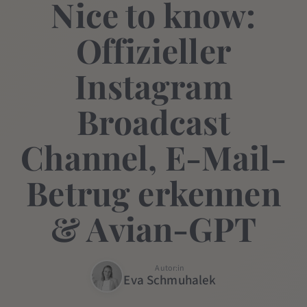
Nice to know:
Offizieller
Instagram
Broadcast
Channel, E-Mail-
Betrug erkennen
& Avian-GPT
Autor:in
Eva Schmuhalek