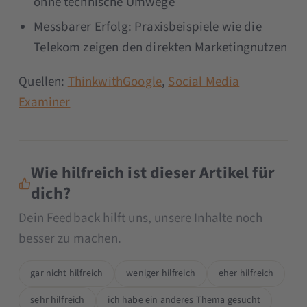
ohne technische Umwege
Messbarer Erfolg: Praxisbeispiele wie die
Telekom zeigen den direkten Marketingnutzen
Quellen:
ThinkwithGoogle
,
Social Media
Examiner
Wie hilfreich ist dieser Artikel für
dich?
Dein Feedback hilft uns, unsere Inhalte noch
besser zu machen.
gar nicht hilfreich
weniger hilfreich
eher hilfreich
sehr hilfreich
ich habe ein anderes Thema gesucht