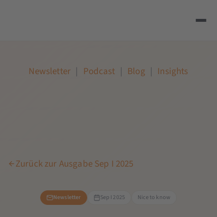
Newsletter
|
Podcast
|
Blog
|
Insights
Zurück zur Ausgabe Sep I 2025
Newsletter
Sep I 2025
Nice to know