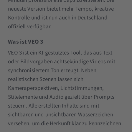
Minuten professionelle Clips zu erstellen. Die
neueste Version bietet mehr Tempo, kreative
Kontrolle und ist nun auch in Deutschland
offiziell verfügbar.
Was ist VEO 3
VEO 3 ist ein KI-gestütztes Tool, das aus Text-
oder Bildvorgaben achtsekündige Videos mit
synchronisiertem Ton erzeugt. Neben
realistischen Szenen lassen sich
Kameraperspektiven, Lichtstimmungen,
Stilelemente und Audio gezielt über Prompts
steuern. Alle erstellten Inhalte sind mit
sichtbaren und unsichtbaren Wasserzeichen
versehen, um die Herkunft klar zu kennzeichnen.