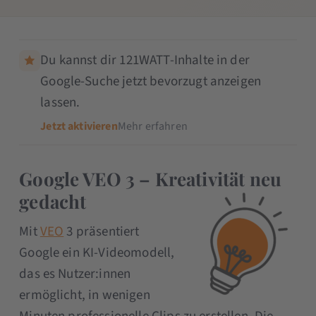
Du kannst dir 121WATT-Inhalte in der
Google-Suche jetzt bevorzugt anzeigen
lassen.
Jetzt aktivieren
Mehr erfahren
Google VEO 3 – Kreativität neu
gedacht
Mit
VEO
3 präsentiert
Google ein KI-Videomodell,
das es Nutzer:innen
ermöglicht, in wenigen