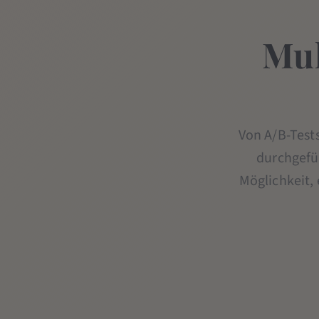
Mul
Von A/B-Tests
durchgefüh
Möglichkeit, 