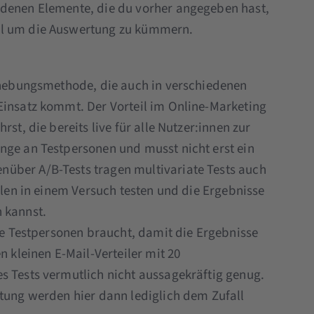
edenen Elemente, die du vorher angegeben hast,
ll um die Auswertung zu kümmern.
Erhebungsmethode, die auch in verschiedenen
Einsatz kommt. Der Vorteil im Online-Marketing
st, die bereits live für alle Nutzer:innen zur
nge an Testpersonen und musst nicht erst ein
über A/B-Tests tragen multivariate Tests auch
ablen in einem Versuch testen und die Ergebnisse
 kannst.
ele Testpersonen braucht, damit die Ergebnisse
n kleinen E-Mail-Verteiler mit 20
s Tests vermutlich nicht aussagekräftig genug.
htung werden hier dann lediglich dem Zufall