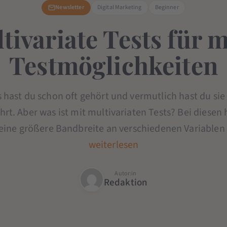
Newsletter
Digital Marketing
Beginner
tivariate Tests für 
Testmöglichkeiten
 hast du schon oft gehört und vermutlich hast du sie 
rt. Aber was ist mit multivariaten Tests? Bei diesen 
eine größere Bandbreite an verschiedenen Variablen z
weiterlesen
Autor:in
Redaktion