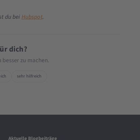
st du bei
Hubspot
.
für dich?
ch besser zu machen.
eich
sehr hilfreich
Aktuelle Blogbeiträge