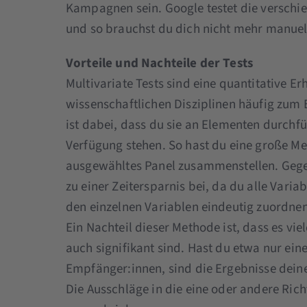
Kampagnen sein. Google testet die verschi
und so brauchst du dich nicht mehr manue
Vorteile und Nachteile der Tests
Multivariate Tests sind eine quantitative 
wissenschaftlichen Disziplinen häufig zum 
ist dabei, dass du sie an Elementen durchführ
Verfügung stehen. So hast du eine große Me
ausgewähltes Panel zusammenstellen. Gegen
zu einer Zeitersparnis bei, da du alle Vari
den einzelnen Variablen eindeutig zuordnen
Ein Nachteil dieser Methode ist, dass es vi
auch signifikant sind. Hast du etwa nur eine
Empfänger:innen, sind die Ergebnisse deine
Die Ausschläge in die eine oder andere Ric