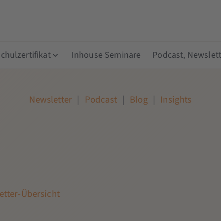
hulzertifikat
Inhouse Seminare
Podcast, Newslett
Newsletter
|
Podcast
|
Blog
|
Insights
etter-Übersicht