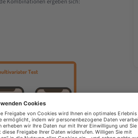
nde Kombinationen ergeben sich: