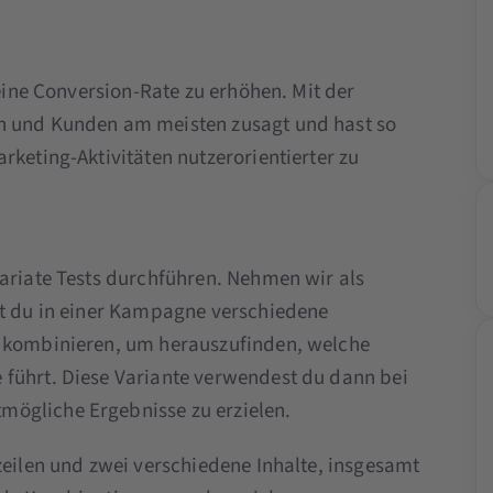
deine Conversion-Rate zu erhöhen. Mit der
n und Kunden am meisten zusagt und hast so
rketing-Aktivitäten nutzerorientierter zu
variate Tests durchführen. Nehmen wir als
st du in einer Kampagne verschiedene
kombinieren, um herauszufinden, welche
 führt. Diese Variante verwendest du dann bei
ögliche Ergebnisse zu erzielen.
zeilen und zwei verschiedene Inhalte, insgesamt