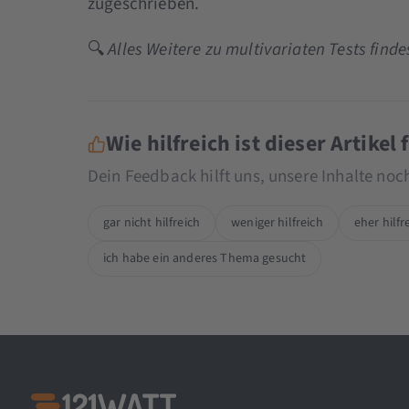
zugeschrieben.
🔍
Alles Weitere zu multivariaten Tests finde
Wie hilfreich ist dieser Artikel 
Dein Feedback hilft uns, unsere Inhalte no
gar nicht hilfreich
weniger hilfreich
eher hilfr
ich habe ein anderes Thema gesucht