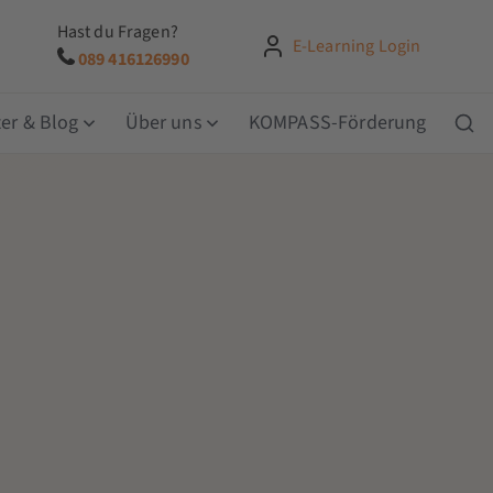
Hast du Fragen?
E-Learning Login
089 416126990
er & Blog
Über uns
KOMPASS-Förderung