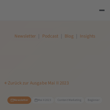
Newsletter
|
Podcast
|
Blog
|
Insights
Zurück zur Ausgabe Mai II 2023
Newsletter
Mai II 2023
Content Marketing
Beginner