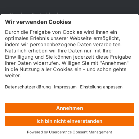
München, Deutschland
Digital Verband
Deutscher
Mittelstandsbund