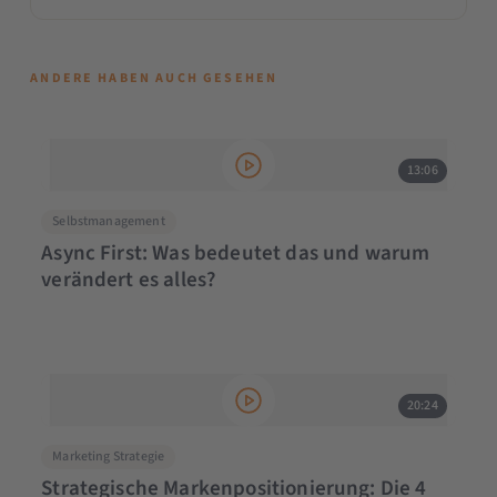
ANDERE HABEN AUCH GESEHEN
13:06
Selbstmanagement
Async First: Was bedeutet das und warum
verändert es alles?
20:24
Marketing Strategie
Strategische Markenpositionierung: Die 4