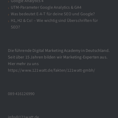
Google Analytics 4
UTM-Parameter Google Analytics & GA4
Was bedeutet E-A-T für deine SEO und Google?
H1, H2 & Co! – Wie wichtig sind Überschriften für
SEO?
Die führende Digital Marketing Academy in Deutschland.
Seit über 15 Jahren bilden wir Marketing-Experten aus.
Hier mehr zu uns
https://www.121watt.de/fakten/121watt-gmbh/
089 416126990
info@121watt.de