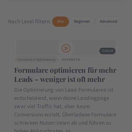
Nach Level filtern:
Alle
Beginner
Advanced
20:38
Conversion Optimierung
ADVANCED
Formulare optimieren für mehr
Leads – weniger ist oft mehr
Die Optimierung von Lead-Formularen ist
entscheidend, wenn deine Landingpage
zwar viel Traffic hat, aber kaum
Conversions erzielt. Überladene Formulare
schrecken Nutzer:innen ab und führen zu
hohen Abbruchraten. In…