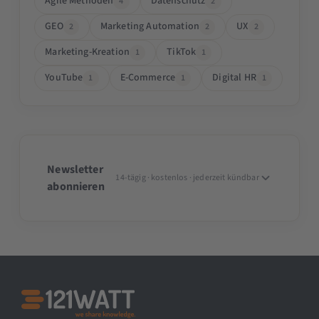
Agile Methoden
Datenschutz
4
2
GEO
Marketing Automation
UX
2
2
2
Marketing-Kreation
TikTok
1
1
YouTube
E-Commerce
Digital HR
1
1
1
Newsletter
14-tägig · kostenlos · jederzeit kündbar
abonnieren