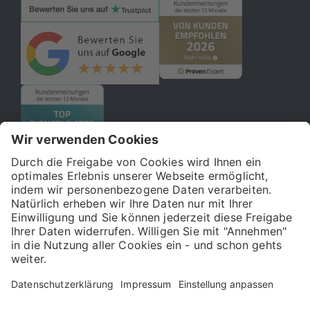
© 2026 121WATT GmbH
Über uns
Presse
FAQ
Impressum
Datenschutz
Allgemeine Geschäftsbedingungen
Kostenloser Online-Marketing-Newsletter