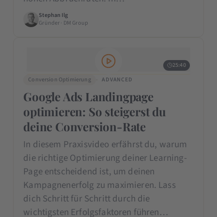
Stephan Ilg
Gründer · DM Group
25:40
Conversion Optimierung
ADVANCED
Google Ads Landingpage
optimieren: So steigerst du
deine Conversion-Rate
In diesem Praxisvideo erfährst du, warum
die richtige Optimierung deiner Learning-
Page entscheidend ist, um deinen
Kampagnenerfolg zu maximieren. Lass
dich Schritt für Schritt durch die
wichtigsten Erfolgsfaktoren führen…