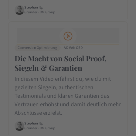
Stephan Ilg
Gründer · DM Group
Conversion Optimierung
ADVANCED
Die Macht von Social Proof,
Siegeln & Garantien
In diesem Video erfährst du, wie du mit
gezielten Siegeln, authentischen
Testimonials und klaren Garantien das
Vertrauen erhöhst und damit deutlich mehr
Abschlüsse erzielst.
Stephan Ilg
Gründer · DM Group