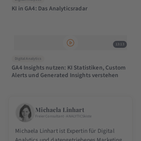
KI in GA4: Das Analyticsradar
13:13
Digital Analytics
GA4 Insights nutzen: KI Statistiken, Custom
Alerts und Generated Insights verstehen
Michaela Linhart
Freier Consultant · ANALYTICSkiste
Michaela Linhart ist Expertin für Digital
Analytics und datengetriebenes Marketing.