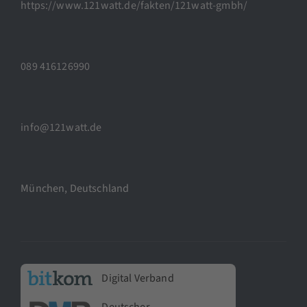
https://www.121watt.de/fakten/121watt-gmbh/
089 416126990
info@121watt.de
München, Deutschland
Digital Verband