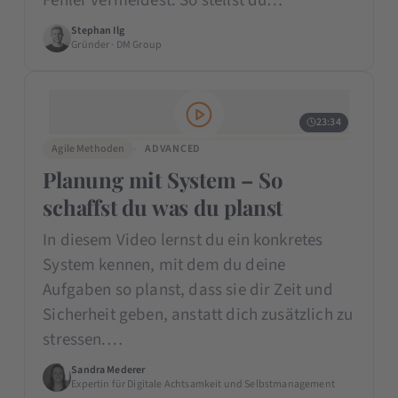
Fehler vermeidest. So stellst du…
Stephan Ilg
Gründer · DM Group
23:34
Agile Methoden
ADVANCED
Planung mit System – So
schaffst du was du planst
In diesem Video lernst du ein konkretes
System kennen, mit dem du deine
Aufgaben so planst, dass sie dir Zeit und
Sicherheit geben, anstatt dich zusätzlich zu
stressen.…
Sandra Mederer
Expertin für Digitale Achtsamkeit und Selbstmanagement