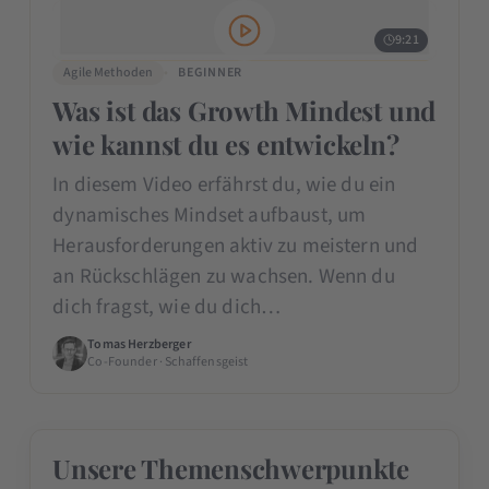
9:21
Agile Methoden
BEGINNER
Was ist das Growth Mindest und
wie kannst du es entwickeln?
In diesem Video erfährst du, wie du ein
dynamisches Mindset aufbaust, um
Herausforderungen aktiv zu meistern und
an Rückschlägen zu wachsen. Wenn du
dich fragst, wie du dich…
Tomas Herzberger
Co-Founder · Schaffensgeist
Unsere Themenschwerpunkte