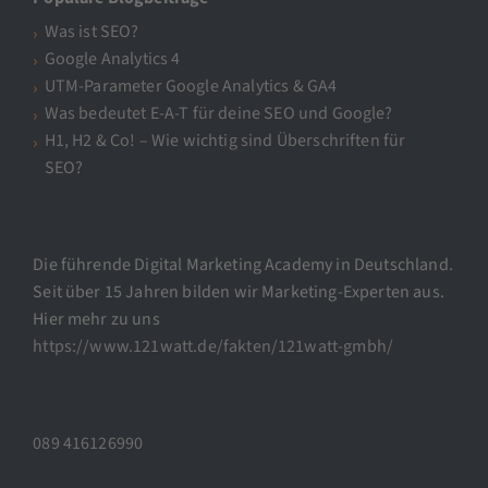
Was ist SEO?
Google Analytics 4
UTM-Parameter Google Analytics & GA4
Was bedeutet E-A-T für deine SEO und Google?
H1, H2 & Co! – Wie wichtig sind Überschriften für
SEO?
Die führende Digital Marketing Academy in Deutschland.
Seit über 15 Jahren bilden wir Marketing-Experten aus.
Hier mehr zu uns
https://www.121watt.de/fakten/121watt-gmbh/
089 416126990