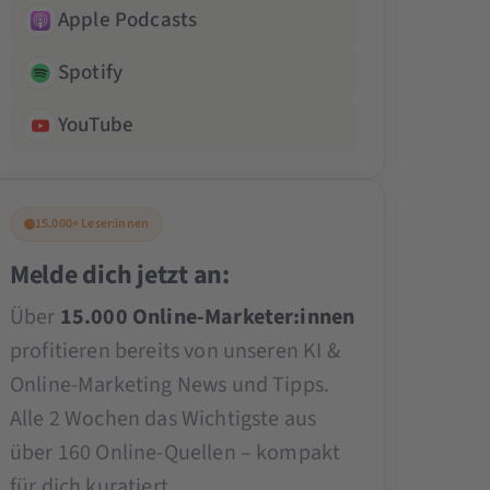
Apple Podcasts
Spotify
YouTube
15.000+ Leser:innen
Melde dich jetzt an:
Über
15.000 Online-Marketer:innen
profitieren bereits von unseren KI &
Online-Marketing News und Tipps.
Alle 2 Wochen das Wichtigste aus
über 160 Online-Quellen – kompakt
für dich kuratiert.