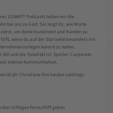
seres 121WATT Podcasts haben wir die
hn bei uns zu Gast. Sie zeigt dir, wie Worte
izierst, um deine Kundinnen und Kunden zu
 hilft, wenn du auf der Startseite besonders mit
nternehmen loslegen kannst zu texten.
e Stil und die Tonalität ist. Spoiler: Corporate
e und externe Kommunikation.
errät dir Christiane ihre beiden Lieblings-
 den richtigen Feinschliff geben