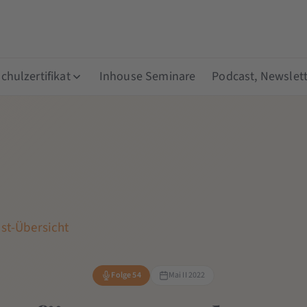
hulzertifikat
Inhouse Seminare
Podcast, Newslett
st-Übersicht
Folge 54
Mai II 2022