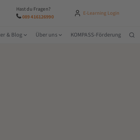
Hast du Fragen?
E-Learning Login
089 416126990
er & Blog
Über uns
KOMPASS-Förderung