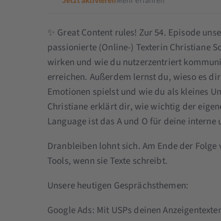
Jetzt aktivieren
Mehr erfahren
✨ Great Content rules! Zur 54. Episode un
passionierte (Online-) Texterin Christiane So
wirken und wie du nutzerzentriert kommun
erreichen. Außerdem lernst du, wieso es dir
Emotionen spielst und wie du als kleines U
Christiane erklärt dir, wie wichtig der eigen
Language ist das A und O für deine intern
Dranbleiben lohnt sich. Am Ende der Folge v
Tools, wenn sie Texte schreibt.
Unsere heutigen Gesprächsthemen:
Google Ads: Mit USPs deinen Anzeigentexten