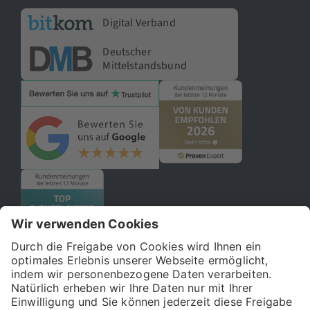
Digital Verband
Deutscher
Mittelstandsbund