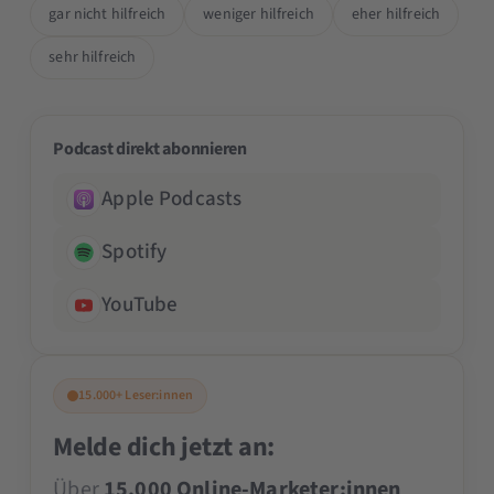
gar nicht hilfreich
weniger hilfreich
eher hilfreich
sehr hilfreich
Podcast direkt abonnieren
Apple Podcasts
Spotify
YouTube
15.000+ Leser:innen
Melde dich jetzt an:
Über
15.000 Online-Marketer:innen